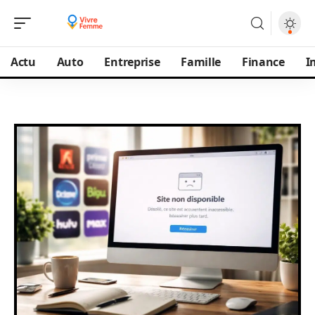
Actu
Auto
Entreprise
Famille
Finance
I