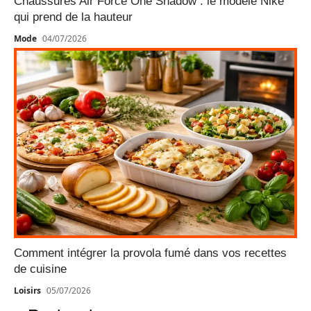
Chaussures Air Force One Shadow : le modèle Nike
qui prend de la hauteur
Mode
04/07/2026
Comment intégrer la provola fumé dans vos recettes
de cuisine
Loisirs
05/07/2026