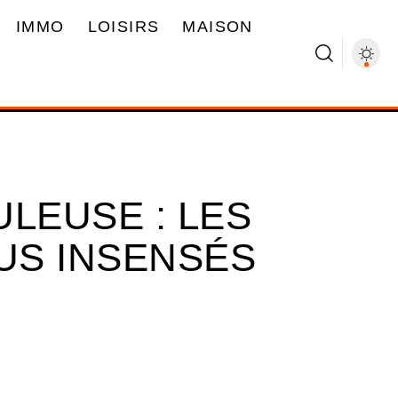
IMMO
LOISIRS
MAISON
LEUSE : LES
LUS INSENSÉS