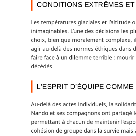
CONDITIONS EXTRÊMES ET 
Les températures glaciales et l’altitude 
inimaginables. L’une des décisions les p
choix, bien que moralement complexe, ill
agir au-delà des normes éthiques dans d
faire face à un dilemme terrible : mouri
décédés.
L’ESPRIT D’ÉQUIPE COMME
Au-delà des actes individuels, la solidari
Nando et ses compagnons ont partagé leu
permettant à chacun de maintenir l’espoi
cohésion de groupe dans la survie mais 