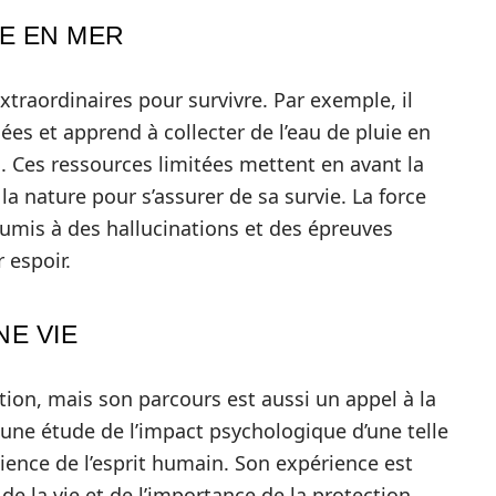
E EN MER
traordinaires pour survivre. Par exemple, il
ées et apprend à collecter de l’eau de pluie en
. Ces ressources limitées mettent en avant la
la nature pour s’assurer de sa survie. La force
soumis à des hallucinations et des épreuves
 espoir.
E VIE
ation, mais son parcours est aussi un appel à la
s une étude de l’impact psychologique d’une telle
lience de l’esprit humain. Son expérience est
e la vie et de l’importance de la protection