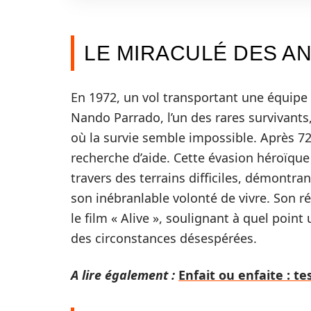
LE MIRACULÉ DES A
En 1972, un vol transportant une équipe
Nando Parrado, l’un des rares survivant
où la survie semble impossible. Après 72 
recherche d’aide. Cette évasion héroïque
travers des terrains difficiles, démontr
son inébranlable volonté de vivre. Son ré
le film « Alive », soulignant à quel point
des circonstances désespérées.
A lire également :
Enfait ou enfaite : t