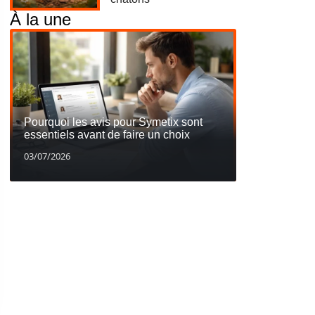
À la une
Pourquoi les avis pour Symetix sont
essentiels avant de faire un choix
03/07/2026