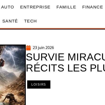
AUTO
ENTREPRISE
FAMILLE
FINANCE
SANTÉ
TECH
23 juin 2026
SURVIE MIRACU
RÉCITS LES P
LOISIRS