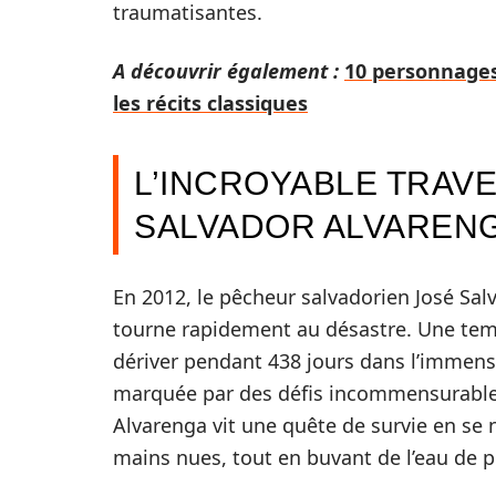
traumatisantes.
A découvrir également :
10 personnages
les récits classiques
L’INCROYABLE TRAVE
SALVADOR ALVAREN
En 2012, le pêcheur salvadorien José Sal
tourne rapidement au désastre. Une tempê
dériver pendant 438 jours dans l’immensi
marquée par des défis incommensurables,
Alvarenga vit une quête de survie en se n
mains nues, tout en buvant de l’eau de p