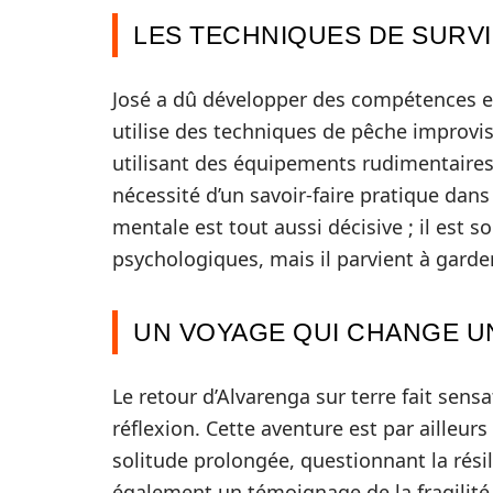
LES TECHNIQUES DE SURVI
José a dû développer des compétences ex
utilise des techniques de pêche improvis
utilisant des équipements rudimentaires
nécessité d’un savoir-faire pratique dans 
mentale est tout aussi décisive ; il est 
psychologiques, mais il parvient à garder
UN VOYAGE QUI CHANGE UN
Le retour d’Alvarenga sur terre fait sens
réflexion. Cette aventure est par ailleur
solitude prolongée, questionnant la rési
également un témoignage de la fragilité d