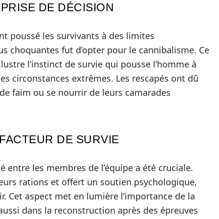
PRISE DE DÉCISION
ont poussé les survivants à des limites
lus choquantes fut d’opter pour le cannibalisme. Ce
ustre l’instinct de survie qui pousse l’homme à
es circonstances extrêmes. Les rescapés ont dû
r de faim ou se nourrir de leurs camarades
 FACTEUR DE SURVIE
té entre les membres de l’équipe a été cruciale.
rs rations et offert un soutien psychologique,
r. Cet aspect met en lumière l’importance de la
aussi dans la reconstruction après des épreuves