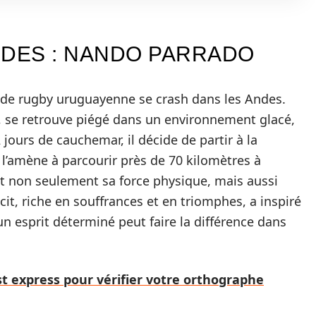
NDES : NANDO PARRADO
 de rugby uruguayenne se crash dans les Andes.
s, se retrouve piégé dans un environnement glacé,
jours de cauchemar, il décide de partir à la
 l’amène à parcourir près de 70 kilomètres à
ant non seulement sa force physique, mais aussi
cit, riche en souffrances et en triomphes, a inspiré
 un esprit déterminé peut faire la différence dans
est express pour vérifier votre orthographe