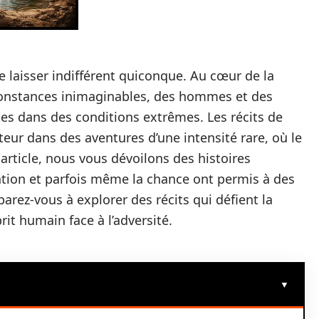
e laisser indifférent quiconque. Au cœur de la
constances inimaginables, des hommes et des
es dans des conditions extrêmes. Les récits de
cteur dans des aventures d’une intensité rare, où le
 article, nous vous dévoilons des histoires
nation et parfois même la chance ont permis à des
arez-vous à explorer des récits qui défient la
prit humain face à l’adversité.