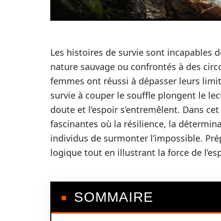
Les histoires de survie sont incapables d
nature sauvage ou confrontés à des cir
femmes ont réussi à dépasser leurs limit
survie à couper le souffle plongent le le
doute et l’espoir s’entremêlent. Dans cet
fascinantes où la résilience, la détermi
individus de surmonter l’impossible. Prép
logique tout en illustrant la force de l’es
SOMMAIRE