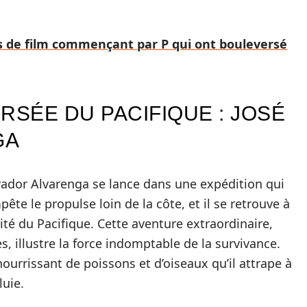
 de film commençant par P qui ont bouleversé
RSÉE DU PACIFIQUE : JOSÉ
GA
vador Alvarenga se lance dans une expédition qui
te le propulse loin de la côte, et il se retrouve à
té du Pacifique. Cette aventure extraordinaire,
 illustre la force indomptable de la survivance.
ourrissant de poissons et d’oiseaux qu’il attrape à
luie.