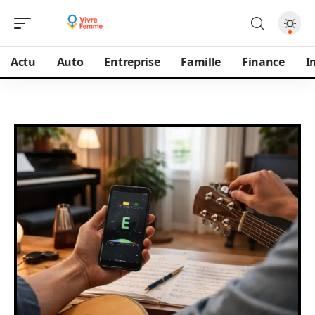
Actu
Auto
Entreprise
Famille
Finance
I