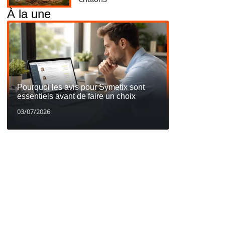
À la une
Pourquoi les avis pour Symetix sont
essentiels avant de faire un choix
03/07/2026