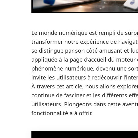
Le monde numérique est rempli de surpri
transformer notre expérience de navigat
se distingue par son côté amusant et ludi
appliquée à la page d’accueil du moteur 
phénomène numérique, devenu une sorte 
invite les utilisateurs à redécouvrir l’int
À travers cet article, nous allons explore
continue de fasciner et les différents ef
utilisateurs. Plongeons dans cette aven
fonctionnalité a à offrir.