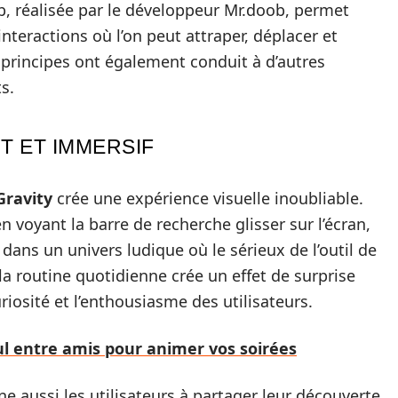
b, réalisée par le développeur Mr.doob, permet
interactions où l’on peut attraper, déplacer et
s principes ont également conduit à d’autres
s.
T ET IMMERSIF
Gravity
crée une expérience visuelle inoubliable.
n voyant la barre de recherche glisser sur l’écran,
dans un univers ludique où le sérieux de l’outil de
la routine quotidienne crée un effet de surprise
riosité et l’enthousiasme des utilisateurs.
ul entre amis pour animer vos soirées
e aussi les utilisateurs à partager leur découverte