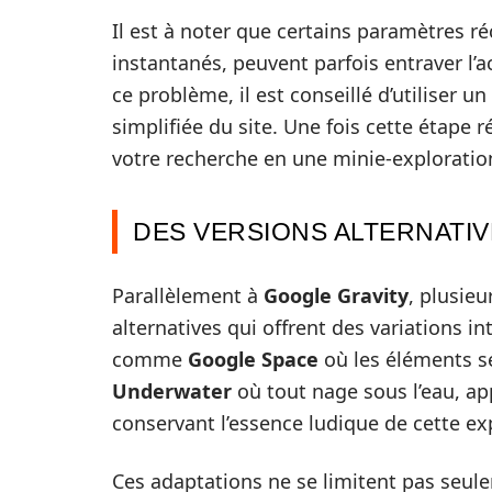
Il est à noter que certains paramètres ré
instantanés, peuvent parfois entraver l’a
ce problème, il est conseillé d’utiliser 
simplifiée du site. Une fois cette étape r
votre recherche en une minie-exploration
DES VERSIONS ALTERNATI
Parallèlement à
Google Gravity
, plusie
alternatives qui offrent des variations i
comme
Google Space
où les éléments se
Underwater
où tout nage sous l’eau, a
conservant l’essence ludique de cette ex
Ces adaptations ne se limitent pas seule