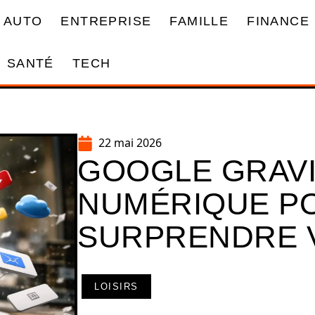
AUTO
ENTREPRISE
FAMILLE
FINANCE
SANTÉ
TECH
22 mai 2026
GOOGLE GRAVI
NUMÉRIQUE P
SURPRENDRE 
LOISIRS