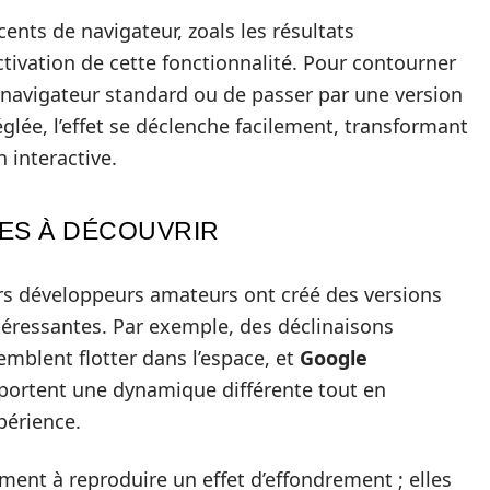
cents de navigateur, zoals les résultats
ctivation de cette fonctionnalité. Pour contourner
un navigateur standard ou de passer par une version
églée, l’effet se déclenche facilement, transformant
 interactive.
VES À DÉCOUVRIR
urs développeurs amateurs ont créé des versions
ntéressantes. Par exemple, des déclinaisons
mblent flotter dans l’espace, et
Google
pportent une dynamique différente tout en
périence.
ment à reproduire un effet d’effondrement ; elles