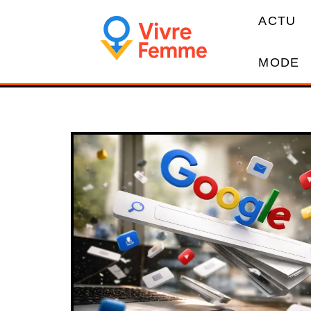
ACTU
MODE