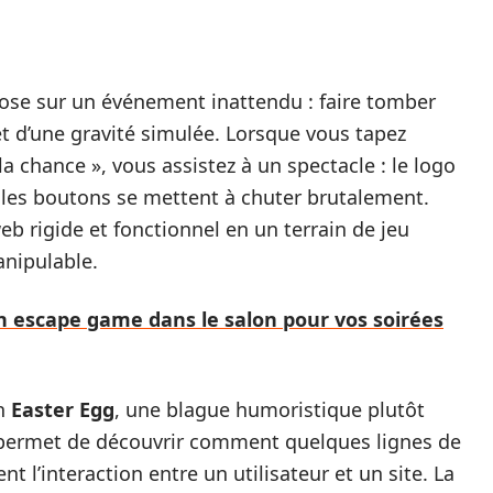
epose sur un événement inattendu : faire tomber
fet d’une gravité simulée. Lorsque vous tapez
 la chance », vous assistez à un spectacle : le logo
s les boutons se mettent à chuter brutalement.
eb rigide et fonctionnel en un terrain de jeu
anipulable.
un escape game dans le salon pour vos soirées
un
Easter Egg
, une blague humoristique plutôt
té permet de découvrir comment quelques lignes de
l’interaction entre un utilisateur et un site. La