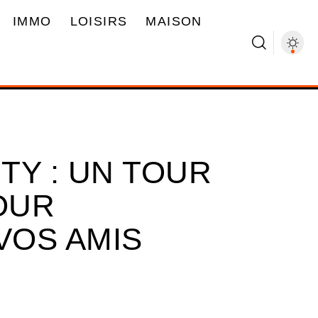
IMMO
LOISIRS
MAISON
TY : UN TOUR
OUR
VOS AMIS