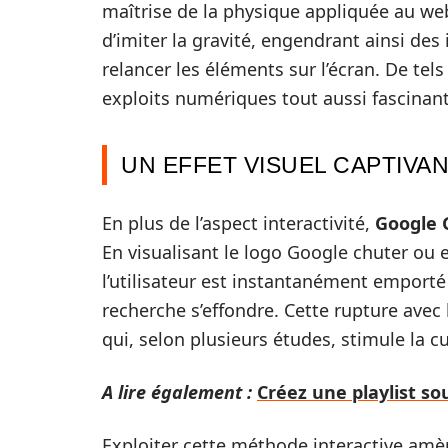
maîtrise de la physique appliquée au we
d’imiter la gravité, engendrant ainsi des 
relancer les éléments sur l’écran. De tel
exploits numériques tout aussi fascinant
UN EFFET VISUEL CAPTIVAN
En plus de l’aspect interactivité,
Google 
En visualisant le logo Google chuter ou e
l’utilisateur est instantanément emporté 
recherche s’effondre. Cette rupture avec 
qui, selon plusieurs études, stimule la cu
A lire également :
Créez une playlist so
Exploiter cette méthode interactive amèn