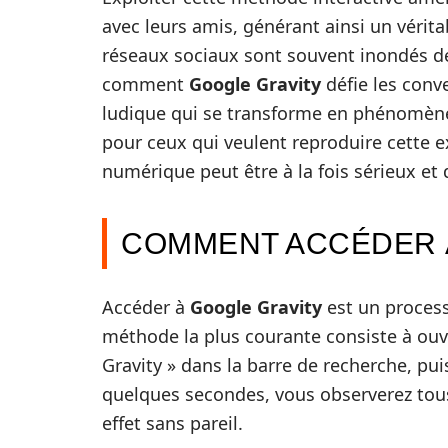
avec leurs amis, générant ainsi un vérita
réseaux sociaux sont souvent inondés de
comment
Google Gravity
défie les conve
ludique qui se transforme en phénomène 
pour ceux qui veulent reproduire cette e
numérique peut être à la fois sérieux et 
COMMENT ACCÉDER À
Accéder à
Google Gravity
est un process
méthode la plus courante consiste à ouvr
Gravity » dans la barre de recherche, puis
quelques secondes, vous observerez tous 
effet sans pareil.