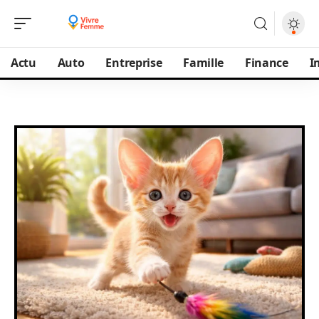
Actu
Auto
Entreprise
Famille
Finance
I