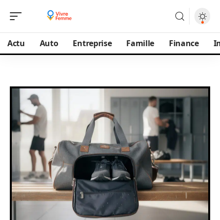
Actu
Auto
Entreprise
Famille
Finance
I