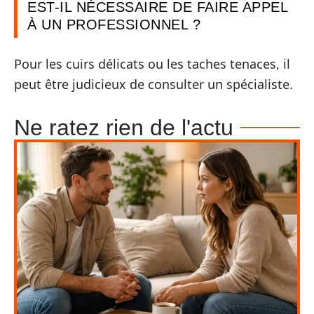
EST-IL NÉCESSAIRE DE FAIRE APPEL
À UN PROFESSIONNEL ?
Pour les cuirs délicats ou les taches tenaces, il
peut être judicieux de consulter un spécialiste.
Ne ratez rien de l'actu