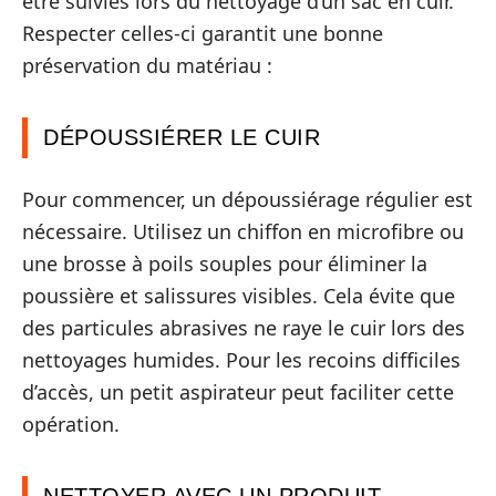
être suivies lors du nettoyage d’un sac en cuir.
Respecter celles-ci garantit une bonne
préservation du matériau :
DÉPOUSSIÉRER LE CUIR
Pour commencer, un dépoussiérage régulier est
nécessaire. Utilisez un chiffon en microfibre ou
une brosse à poils souples pour éliminer la
poussière et salissures visibles. Cela évite que
des particules abrasives ne raye le cuir lors des
nettoyages humides. Pour les recoins difficiles
d’accès, un petit aspirateur peut faciliter cette
opération.
NETTOYER AVEC UN PRODUIT