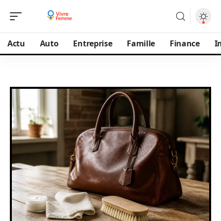
Actu
Auto
Entreprise
Famille
Finance
I