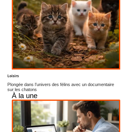
Loisirs
Plongée dans l’univers des félins avec un documentaire
sur les chatons
À la une