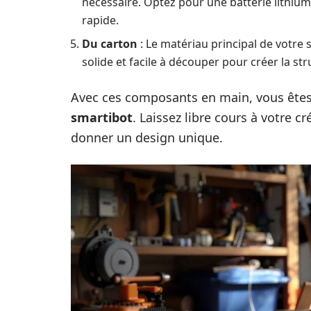
nécessaire. Optez pour une batterie lithiu
rapide.
Du carton
: Le matériau principal de votre s
solide et facile à découper pour créer la st
Avec ces composants en main, vous êtes
smartibot
. Laissez libre cours à votre c
donner un design unique.