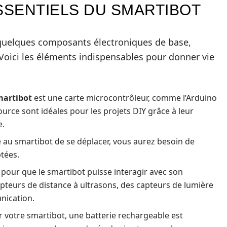
SENTIELS DU SMARTIBOT
t quelques composants électroniques de base,
Voici les éléments indispensables pour donner vie
martibot
est une carte microcontrôleur, comme l’Arduino
urce sont idéales pour les projets DIY grâce à leur
e.
 au smartibot de se déplacer, vous aurez besoin de
tées.
 pour que le smartibot puisse interagir avec son
pteurs de distance à ultrasons, des capteurs de lumière
nication.
r votre smartibot, une batterie rechargeable est