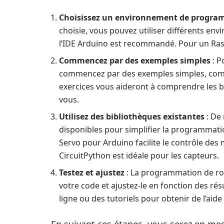
Choisissez un environnement de progr
choisie, vous pouvez utiliser différents e
l’IDE Arduino est recommandé. Pour un Rasp
Commencez par des exemples simples
: P
commencez par des exemples simples, comm
exercices vous aideront à comprendre les 
vous.
Utilisez des bibliothèques existantes
: De
disponibles pour simplifier la programmati
Servo pour Arduino facilite le contrôle des 
CircuitPython est idéale pour les capteurs.
Testez et ajustez
: La programmation de rob
votre code et ajustez-le en fonction des ré
ligne ou des tutoriels pour obtenir de l’aide
En suivant ces étapes, vous serez en m