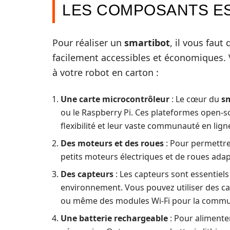
LES COMPOSANTS ES
Pour réaliser un
smartibot
, il vous fau
facilement accessibles et économiques. 
à votre robot en carton :
Une carte microcontrôleur
: Le cœur du
s
ou le Raspberry Pi. Ces plateformes open-so
flexibilité et leur vaste communauté en lign
Des moteurs et des roues
: Pour permettre
petits moteurs électriques et de roues adap
Des capteurs
: Les capteurs sont essentiels
environnement. Vous pouvez utiliser des ca
ou même des modules Wi-Fi pour la commu
Une batterie rechargeable
: Pour alimente