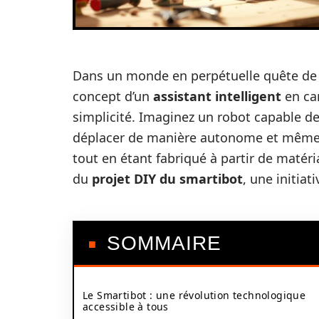
Dans un monde en perpétuelle quête d
concept d’un
assistant intelligent
en car
simplicité. Imaginez un robot capable 
déplacer de manière autonome et même d
tout en étant fabriqué à partir de matér
du
projet DIY du smartibot
, une initiat
SOMMAIRE
Le Smartibot : une révolution technologique
accessible à tous