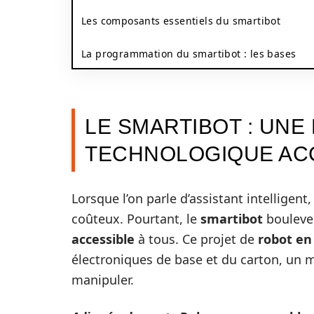
Les composants essentiels du smartibot
La programmation du smartibot : les bases
LE SMARTIBOT : UNE
TECHNOLOGIQUE ACC
Lorsque l’on parle d’assistant intelligen
coûteux. Pourtant, le
smartibot
boulever
accessible
à tous. Ce projet de
robot en
électroniques de base et du carton, un ma
manipuler.