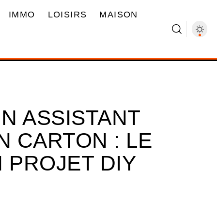
IMMO
LOISIRS
MAISON
N ASSISTANT
N CARTON : LE
 PROJET DIY