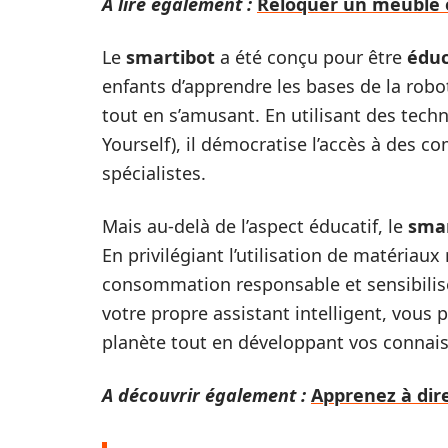
A lire également :
Reloquer un meuble e
Le
smartibot
a été conçu pour être
éduc
enfants d’apprendre les bases de la robo
tout en s’amusant. En utilisant des tech
Yourself), il démocratise l’accès à des
spécialistes.
Mais au-delà de l’aspect éducatif, le
smar
En privilégiant l’utilisation de matériau
consommation responsable et sensibilis
votre propre assistant intelligent, vous 
planète tout en développant vos connai
A découvrir également :
Apprenez à dire