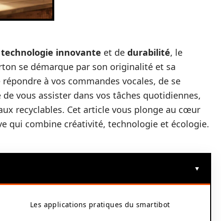
e
technologie innovante
et de
durabilité
, le
ton se démarque par son originalité et sa
de répondre à vos commandes vocales, de se
e vous assister dans vos tâches quotidiennes,
iaux recyclables. Cet article vous plonge au cœur
ive qui combine créativité, technologie et écologie.
Les applications pratiques du smartibot