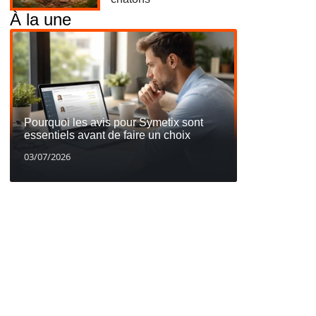
À la une
Pourquoi les avis pour Symetix sont
essentiels avant de faire un choix
03/07/2026