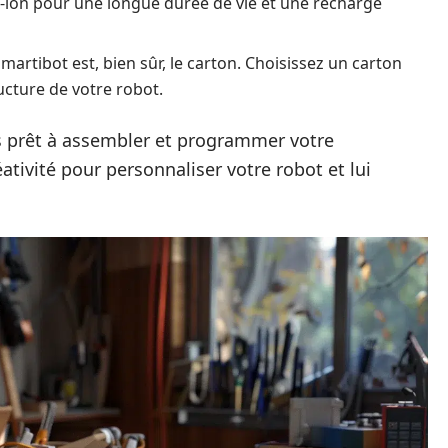
m-ion pour une longue durée de vie et une recharge
martibot est, bien sûr, le carton. Choisissez un carton
ructure de votre robot.
 prêt à assembler et programmer votre
réativité pour personnaliser votre robot et lui