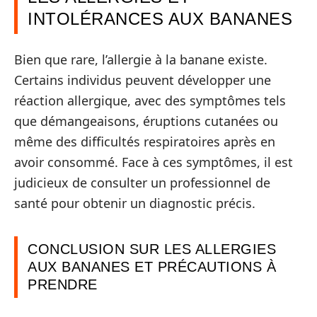
INTOLÉRANCES AUX BANANES
Bien que rare, l’allergie à la banane existe.
Certains individus peuvent développer une
réaction allergique, avec des symptômes tels
que démangeaisons, éruptions cutanées ou
même des difficultés respiratoires après en
avoir consommé. Face à ces symptômes, il est
judicieux de consulter un professionnel de
santé pour obtenir un diagnostic précis.
CONCLUSION SUR LES ALLERGIES
AUX BANANES ET PRÉCAUTIONS À
PRENDRE