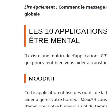
Lire également :
Comment le massage ré
globale
LES 10 APPLICATION
ÊTRE MENTAL
Il existe une multitude d’applications CB
qui pourraient bien vous aider à transfo
MOODKIT
Cette application utilise des outils de 
aider à gérer votre humeur.
Moodkit
vous 
d’améliorer votre humeur au fil du temps