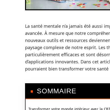
La santé mentale n’a jamais été aussi i
avancée. À mesure que notre compréhen
nouveaux outils et ressources deviennen
paysage complexe de notre esprit. Les 
particulièrement efficaces et sont désor
d’applications innovantes. Dans cet artic
pourraient bien transformer votre santé
SOMMAIRE
Transformez votre monde intérieur avec la CB