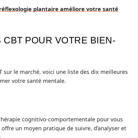
flexologie plantaire améliore votre santé
S CBT POUR VOTRE BIEN-
T sur le marché, voici une liste des dix meilleures
rmer votre santé mentale.
la thérapie cognitivo-comportementale pour vous
offre un moyen pratique de suivre, d’analyser et
.