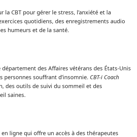
r la CBT pour gérer le stress, l’anxiété et la
exercices quotidiens, des enregistrements audio
 des humeurs et de la santé.
e département des Affaires vétérans des États-Unis
es personnes souffrant d’insomnie.
CBT-i Coach
on, des outils de suivi du sommeil et des
il saines.
en ligne qui offre un accès à des thérapeutes