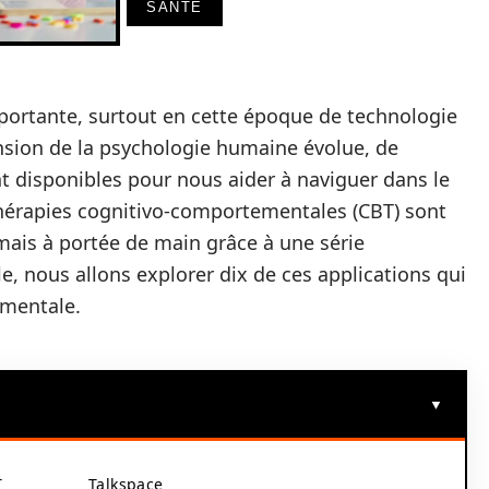
SANTÉ
mportante, surtout en cette époque de technologie
sion de la psychologie humaine évolue, de
t disponibles pour nous aider à naviguer dans le
thérapies cognitivo-comportementales (CBT) sont
mais à portée de main grâce à une série
le, nous allons explorer dix de ces applications qui
 mentale.
T
Talkspace