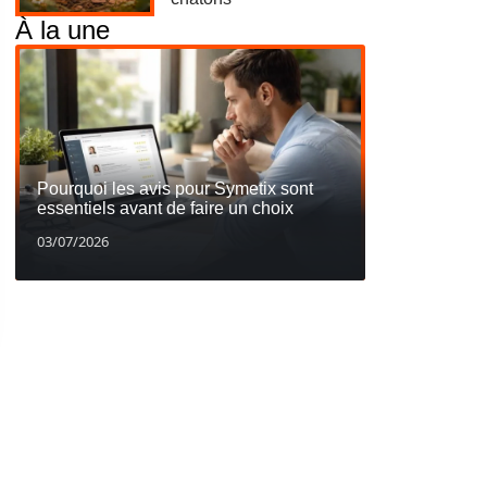
À la une
Pourquoi les avis pour Symetix sont
essentiels avant de faire un choix
03/07/2026