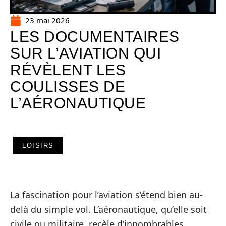
23 mai 2026
LES DOCUMENTAIRES
SUR L’AVIATION QUI
RÉVÈLENT LES
COULISSES DE
L’AÉRONAUTIQUE
LOISIRS
La fascination pour l’aviation s’étend bien au-
delà du simple vol. L’aéronautique, qu’elle soit
civile ou militaire, recèle d’innombrables