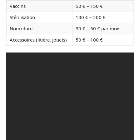
Vaccins
50 € – 150 €
Stérilisation
100 € – 200 €
Nourriture
30 € – 50 € par mois
Accessoires (litière, jouets)
50 € – 100 €