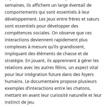
semaines, ils affichent un large éventail de
comportements qui sont essentiels à leur
développement. Les jeux entre frères et sœurs
sont essentiels pour développer des
compétences sociales. On observe que ces
interactions deviennent rapidement plus
complexes à mesure qu’ils grandissent,
impliquant des éléments de chasse et de
stratégie. En jouant, ils apprennent à gérer les
relations avec les autres félins, un aspect vital
pour leur intégration future dans des foyers
humains. Le documentaire propose plusieurs
exemples d’interactions entre les chatons,
mettant en avant leur curiosité naturelle et leur
instinct de jeu.