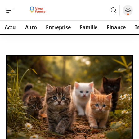
Actu
Auto
Entreprise
Famille
Finance
I