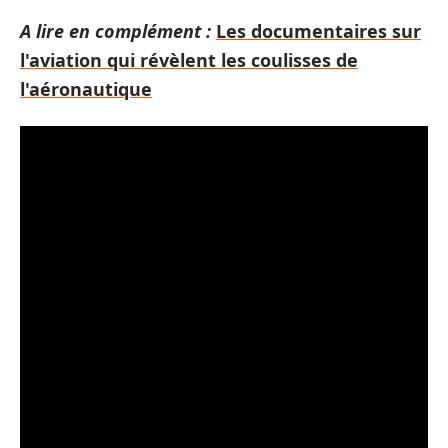
A lire en complément :
Les documentaires sur
l'aviation qui révèlent les coulisses de
l'aéronautique