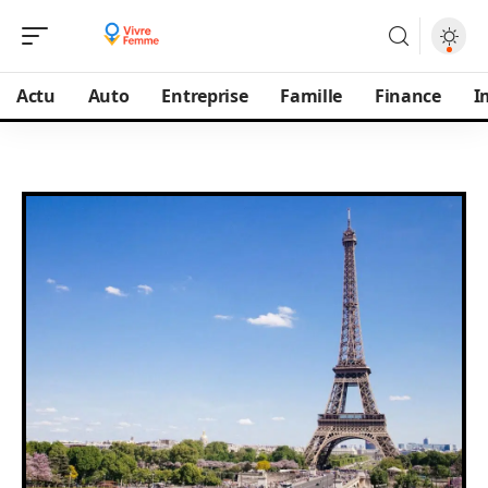
Actu
Auto
Entreprise
Famille
Finance
I