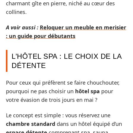
charmant gîte en pierre, niché au cœur des
collines.
A voir aussi :
Reloquer un meuble en merisier
: un guide pour débutants
L’HÔTEL SPA : LE CHOIX DE LA
DÉTENTE
Pour ceux qui préfèrent se faire chouchouter,
pourquoi ne pas choisir un
hôtel spa
pour
votre évasion de trois jours en mai ?
Le concept est simple : vous réservez une
chambre standard
dans un hôtel équipé d’un
espace détente
comprenant spa, sauna,