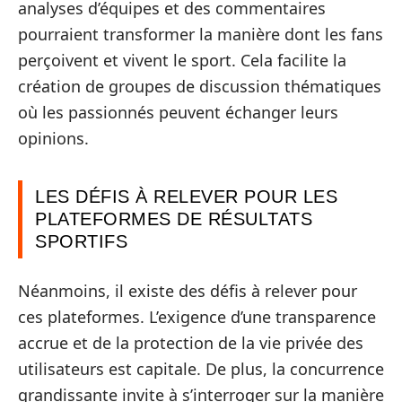
analyses d’équipes et des commentaires
pourraient transformer la manière dont les fans
perçoivent et vivent le sport. Cela facilite la
création de groupes de discussion thématiques
où les passionnés peuvent échanger leurs
opinions.
LES DÉFIS À RELEVER POUR LES
PLATEFORMES DE RÉSULTATS
SPORTIFS
Néanmoins, il existe des défis à relever pour
ces plateformes. L’exigence d’une transparence
accrue et de la protection de la vie privée des
utilisateurs est capitale. De plus, la concurrence
grandissante invite à s’interroger sur la manière