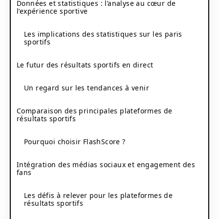
Données et statistiques : l’analyse au cœur de
l’expérience sportive
Les implications des statistiques sur les paris
sportifs
Le futur des résultats sportifs en direct
Un regard sur les tendances à venir
Comparaison des principales plateformes de
résultats sportifs
Pourquoi choisir FlashScore ?
Intégration des médias sociaux et engagement des
fans
Les défis à relever pour les plateformes de
résultats sportifs