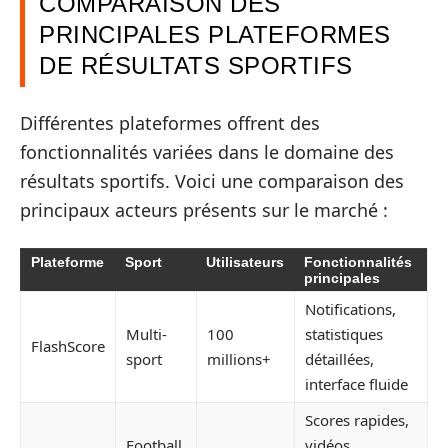
COMPARAISON DES
PRINCIPALES PLATEFORMES
DE RÉSULTATS SPORTIFS
Différentes plateformes offrent des
fonctionnalités variées dans le domaine des
résultats sportifs. Voici une comparaison des
principaux acteurs présents sur le marché :
Plateforme
Sport
Utilisateurs
Fonctionnalités
principales
Notifications,
Multi-
100
statistiques
FlashScore
sport
millions+
détaillées,
interface fluide
Scores rapides,
Football,
vidéos