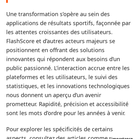
Une transformation s’opère au sein des
applications de résultats sportifs, façonnée par
les attentes croissantes des utilisateurs.
FlashScore et d’autres acteurs majeurs se
positionnent en offrant des solutions
innovantes qui répondent aux besoins d’un
public passionné. L’interaction accrue entre les
plateformes et les utilisateurs, le suivi des
statistiques, et les innovations technologiques
nous donnent un aperçu d’un avenir
prometteur. Rapidité, précision et accessibilité
sont les mots d’ordre pour les années à venir.
Pour explorer les spécificités de certains
aspects, consultez des articles comme
l’importance