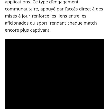
applications. Ce type d’engagement
communautaire, appuyé par l’accès direct à des
mises à jour, renforce les liens entre les
aficionados du sport, rendant chaque match
encore plus captivant.