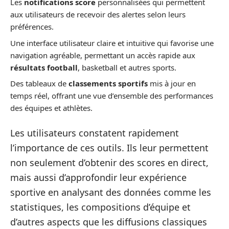
Les
notifications score
personnalisées qui permettent
aux utilisateurs de recevoir des alertes selon leurs
préférences.
Une interface utilisateur claire et intuitive qui favorise une
navigation agréable, permettant un accès rapide aux
résultats football
, basketball et autres sports.
Des tableaux de
classements sportifs
mis à jour en
temps réel, offrant une vue d’ensemble des performances
des équipes et athlètes.
Les utilisateurs constatent rapidement
l’importance de ces outils. Ils leur permettent
non seulement d’obtenir des scores en direct,
mais aussi d’approfondir leur expérience
sportive en analysant des données comme les
statistiques, les compositions d’équipe et
d’autres aspects que les diffusions classiques