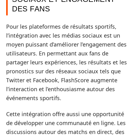
DES FANS
Pour les plateformes de résultats sportifs,
l’intégration avec les médias sociaux est un
moyen puissant d’améliorer l’engagement des
utilisateurs. En permettant aux fans de
partager leurs expériences, les résultats et les
pronostics sur des réseaux sociaux tels que
Twitter et Facebook, FlashScore augmente
l’interaction et l’enthousiasme autour des
événements sportifs.
Cette intégration offre aussi une opportunité
de développer une communauté en ligne. Les
discussions autour des matchs en direct, des