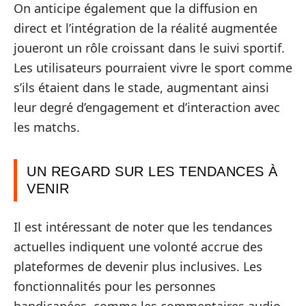
On anticipe également que la diffusion en
direct et l’intégration de la réalité augmentée
joueront un rôle croissant dans le suivi sportif.
Les utilisateurs pourraient vivre le sport comme
s’ils étaient dans le stade, augmentant ainsi
leur degré d’engagement et d’interaction avec
les matchs.
UN REGARD SUR LES TENDANCES À
VENIR
Il est intéressant de noter que les tendances
actuelles indiquent une volonté accrue des
plateformes de devenir plus inclusives. Les
fonctionnalités pour les personnes
handicapées, comme les commentaires audio