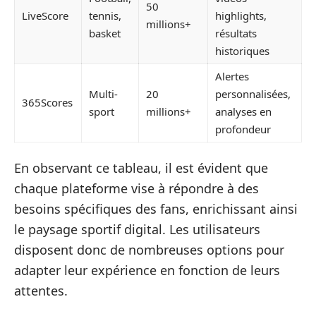
50
LiveScore
tennis,
highlights,
millions+
basket
résultats
historiques
Alertes
Multi-
20
personnalisées,
365Scores
sport
millions+
analyses en
profondeur
En observant ce tableau, il est évident que
chaque plateforme vise à répondre à des
besoins spécifiques des fans, enrichissant ainsi
le paysage sportif digital. Les utilisateurs
disposent donc de nombreuses options pour
adapter leur expérience en fonction de leurs
attentes.