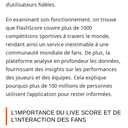
d’utilisateurs fidèles.
En examinant son fonctionnement, on trouve
que FlashScore couvre plus de 1000
compétitions sportives à travers le monde,
rendant ainsi un service inestimable à une
communauté mondiale de fans. De plus, la
plateforme analyse en profondeur les données,
fournissant des insights sur les performances
des joueurs et des équipes. Cela explique
pourquoi plus de 100 millions de personnes
utilisent l’application pour rester informées.
L’IMPORTANCE DU LIVE SCORE ET DE
L’INTERACTION DES FANS