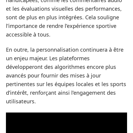
et les évaluations visuelles des performances,
sont de plus en plus intégrées. Cela souligne
l’importance de rendre l’expérience sportive
accessible à tous.
En outre, la personnalisation continuera à être
un enjeu majeur. Les plateformes
développeront des algorithmes encore plus
avancés pour fournir des mises à jour
pertinentes sur les équipes locales et les sports
d’intérêt, renforçant ainsi l’engagement des
utilisateurs.