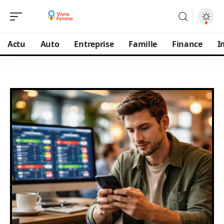
Actu
Auto
Entreprise
Famille
Finance
I