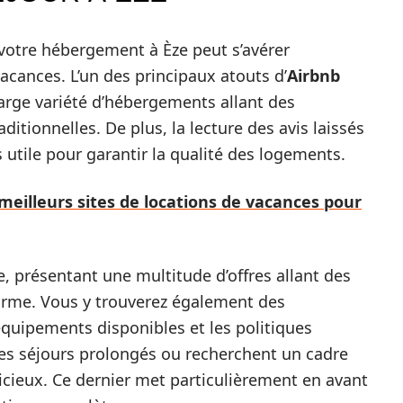
 votre hébergement à Èze peut s’avérer
acances. L’un des principaux atouts d’
Airbnb
arge variété d’hébergements allant des
ionnelles. De plus, la lecture des avis laissés
 utile pour garantir la qualité des logements.
meilleurs sites de locations de vacances pour
, présentant une multitude d’offres allant des
arme. Vous y trouverez également des
 équipements disponibles et les politiques
 les séjours prolongés ou recherchent un cadre
icieux. Ce dernier met particulièrement en avant