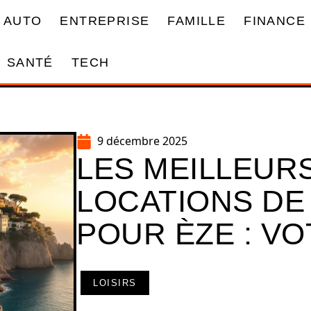
AUTO
ENTREPRISE
FAMILLE
FINANCE
SANTÉ
TECH
9 décembre 2025
LES MEILLEURS
LOCATIONS DE
POUR ÈZE : V
LOISIRS