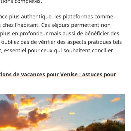
ations complètes.
ence plus authentique, les plateformes comme
hez l’habitant. Ces séjours permettent non
 plus en profondeur mais aussi de bénéficier des
’oubliez pas de vérifier des aspects pratiques tels
t
, essentiel pour ceux qui souhaitent concilier
ations de vacances pour Venise : astuces pour