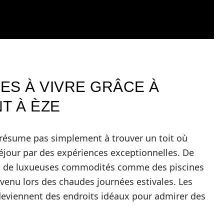
ES À VIVRE GRÂCE À
T À ÈZE
résume pas simplement à trouver un toit où
e séjour par des expériences exceptionnelles. De
nt de luxueuses commodités comme des piscines
nvenu lors des chaudes journées estivales. Les
deviennent des endroits idéaux pour admirer des