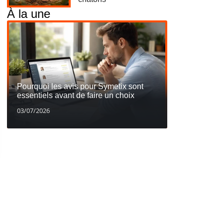
À la une
Pourquoi les avis pour Symetix sont
essentiels avant de faire un choix
03/07/2026