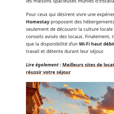
les maisons spacieuses munies d’install
Pour ceux qui désirent vivre une expéri
Homestay
proposent des hébergements c
seulement de découvrir la culture locale
conseils avisés des locaux. Finalement, n
que la disponibilité d’un
Wi-Fi haut débi
travail et détente durant leur séjour.
Lire également :
Meilleurs sites de loc
réussir votre séjour