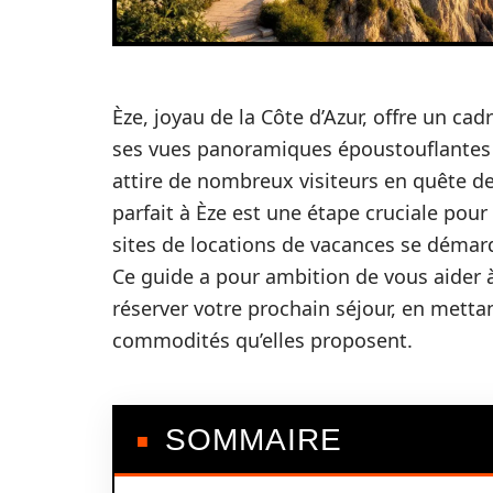
Èze, joyau de la Côte d’Azur, offre un ca
ses vues panoramiques époustouflantes 
attire de nombreux visiteurs en quête d
parfait à Èze est une étape cruciale pou
sites de locations de vacances se démarqu
Ce guide a pour ambition de vous aider 
réserver votre prochain séjour, en metta
commodités qu’elles proposent.
SOMMAIRE