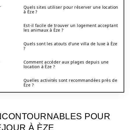
r
Quels sites utiliser pour réserver une location
à Èze ?
Est-il facile de trouver un logement acceptant
les animaux à Èze ?
Quels sont les atouts d’une villa de luxe à Èze
?
e
Comment accéder aux plages depuis une
location à Èze ?
Quelles activités sont recommandées près de
Èze ?
INCONTOURNABLES POUR
JOUR À ÈZE