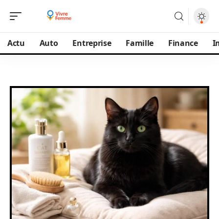
Actu
Auto
Entreprise
Famille
Finance
I