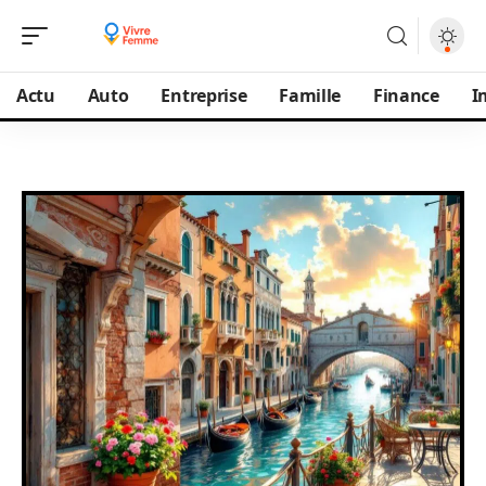
Actu
Auto
Entreprise
Famille
Finance
I