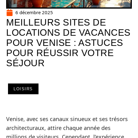
6 décembre 2025
MEILLEURS SITES DE
LOCATIONS DE VACANCES
POUR VENISE : ASTUCES
POUR RÉUSSIR VOTRE
SÉJOUR
LOISIRS
Venise, avec ses canaux sinueux et ses trésors
architecturaux, attire chaque année des
millions de visiteurs. Cependant, l’expérience