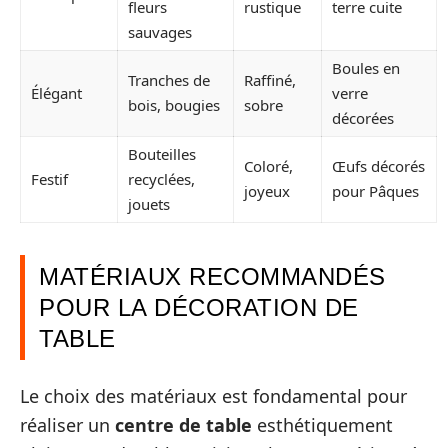
fleurs
rustique
terre cuite
sauvages
Boules en
Tranches de
Raffiné,
Élégant
verre
bois, bougies
sobre
décorées
Bouteilles
Coloré,
Œufs décorés
Festif
recyclées,
joyeux
pour Pâques
jouets
MATÉRIAUX RECOMMANDÉS
POUR LA DÉCORATION DE
TABLE
Le choix des matériaux est fondamental pour
réaliser un
centre de table
esthétiquement