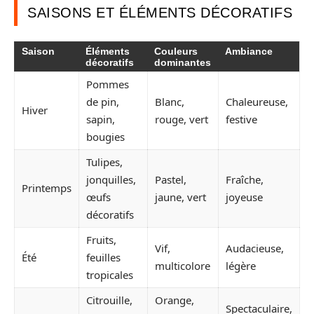
SAISONS ET ÉLÉMENTS DÉCORATIFS
Saison
Éléments
Couleurs
Ambiance
décoratifs
dominantes
Pommes
de pin,
Blanc,
Chaleureuse,
Hiver
sapin,
rouge, vert
festive
bougies
Tulipes,
jonquilles,
Pastel,
Fraîche,
Printemps
œufs
jaune, vert
joyeuse
décoratifs
Fruits,
Vif,
Audacieuse,
Été
feuilles
multicolore
légère
tropicales
Citrouille,
Orange,
Spectaculaire,