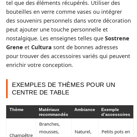
tel que des éléments récupérés. Utiliser des
bouteilles en verre comme vases ou intégrer
des souvenirs personnels dans votre décoration
peut ajouter une touche personnelle et
nostalgique. Les enseignes telles que
Sostrene
Grene
et
Cultura
sont de bonnes adresses
pour trouver des accessoires variés qui peuvent
enrichir votre conception.
EXEMPLES DE THÈMES POUR UN
CENTRE DE TABLE
Thème
Matériaux
Ambiance
Exemple
recommandés
d’accessoires
Branches,
mousses,
Naturel,
Petits pots en
Champêtre