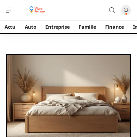
Actu
Auto
Entreprise
Famille
Finance
I