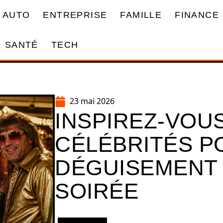
AUTO
ENTREPRISE
FAMILLE
FINANCE
SANTÉ
TECH
23 mai 2026
INSPIREZ-VOU
CÉLÉBRITÉS P
DÉGUISEMENT
SOIRÉE