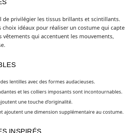
ES
de privilégier les tissus brillants et scintillants.
 choix idéaux pour réaliser un costume qui capte
 des vêtements qui accentuent les mouvements,
se.
BLES
des lentilles avec des formes audacieuses.
endantes et les colliers imposants sont incontournables.
joutent une touche d’originalité.
lle et ajoutent une dimension supplémentaire au costume.
S INSPIRÉS