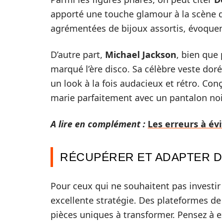
apporté une touche glamour à la scène di
agrémentées de bijoux assortis, évoquent 
D’autre part,
Michael Jackson
, bien que
marqué l’ère disco. Sa célèbre veste dorée
un look à la fois audacieux et rétro. Co
marie parfaitement avec un pantalon noi
A lire en complément :
Les erreurs à évi
RÉCUPÉRER ET ADAPTER D
Pour ceux qui ne souhaitent pas investi
excellente stratégie. Des plateformes de
pièces uniques à transformer. Pensez à ex