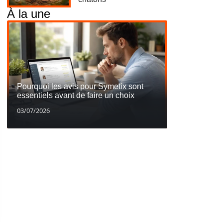
À la une
Pourquoi les avis pour Symetix sont
essentiels avant de faire un choix
03/07/2026