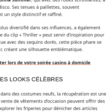
sco. Ses tenues à paillettes, souvent
un style distinctif et raffiné.
 plus diversifié dans ses influences, a également
 du clip « Thriller » peut servir d’inspiration pour
nçue avec des sequins dorés, cette pièce phare se
r, créant une silhouette emblématique.
ter lors de votre soirée casino à domicile
ES LOOKS CÉLÈBRES
r dans des costumes neufs, la récupération est une
 vente de vêtements d’occasion peuvent offrir des
plorer les friperies pour dénicher des articles