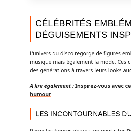
CÉLÉBRITÉS EMBLÉM
DÉGUISEMENTS INSP
L’univers du disco regorge de figures 
musique mais également la mode. Ces célé
des générations à travers leurs looks a
A lire également :
Inspirez-vous avec ce
humour
LES INCONTOURNABLES DU
Parmi les figures phares, on peut citer
D