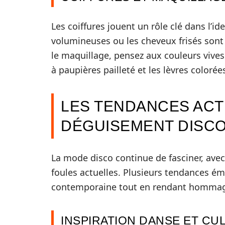
Les coiffures jouent un rôle clé dans l’id
volumineuses ou les cheveux frisés sont
le maquillage, pensez aux couleurs vives
à paupières pailleté et les lèvres coloré
LES TENDANCES ACT
DÉGUISEMENT DISC
La mode disco continue de fasciner, ave
foules actuelles. Plusieurs tendances ém
contemporaine tout en rendant hommage
INSPIRATION DANSE ET CU