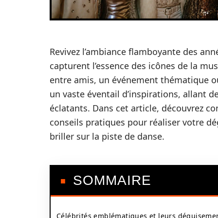
Revivez l’ambiance flamboyante des ann
capturent l’essence des icônes de la mu
entre amis, un événement thématique ou
un vaste éventail d’inspirations, allan
éclatants. Dans cet article, découvrez c
conseils pratiques pour réaliser votre dé
briller sur la piste de danse.
SOMMAIRE
Célébrités emblématiques et leurs déguiseme