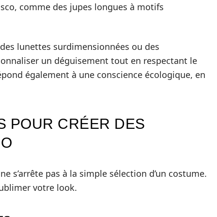
 disco, comme des jupes longues à motifs
 des lunettes surdimensionnées ou des
ersonnaliser un déguisement tout en respectant le
répond également à une conscience écologique, en
S POUR CRÉER DES
CO
 s’arrête pas à la simple sélection d’un costume.
ublimer votre look.