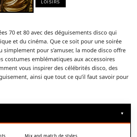
LOISIRS
ées 70 et 80 avec des déguisements disco qui
sique et du cinéma. Que ce soit pour une soirée
 simplement pour s’amuser, la mode disco offre
t des costumes emblématiques aux accessoires
omment vous inspirer des célébrités disco, des
guisement, ainsi que tout ce qu’il faut savoir pour
nts
Mix and match de styles