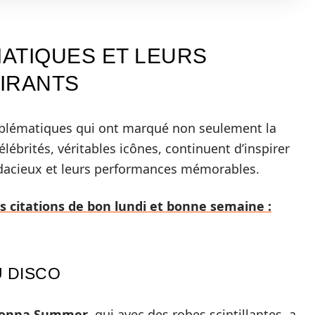
ATIQUES ET LEURS
IRANTS
emblématiques qui ont marqué non seulement la
brités, véritables icônes, continuent d’inspirer
udacieux et leurs performances mémorables.
s citations de bon lundi et bonne semaine :
 DISCO
onna Summer
, qui avec des robes scintillantes, a