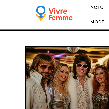
ACTU
MODE