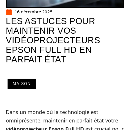
16 décembre 2025
LES ASTUCES POUR
MAINTENIR VOS
VIDÉOPROJECTEURS
EPSON FULL HD EN
PARFAIT ÉTAT
MAISON
Dans un monde où la technologie est
omniprésente, maintenir en parfait état votre
vidéoprojecteur Epson Full HD
est crucial pour