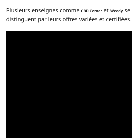
Plusieurs enseignes comme
et
se
CBD Corner
Weedy
distinguent par leurs offres variées et certifiées.