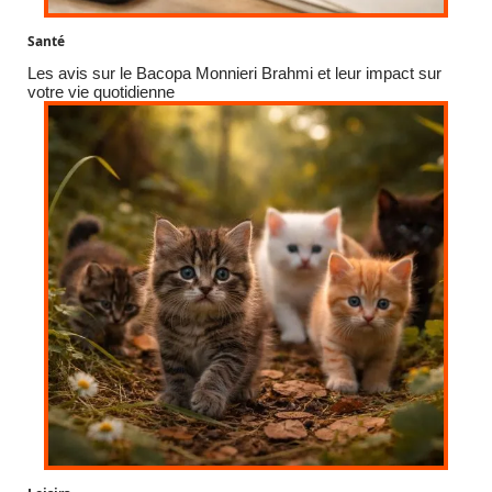
Santé
Les avis sur le Bacopa Monnieri Brahmi et leur impact sur
votre vie quotidienne