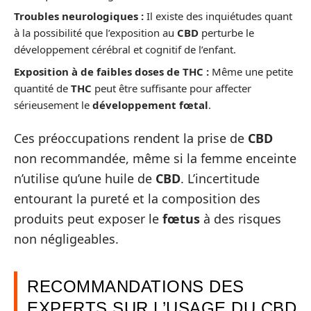
Troubles neurologiques :
Il existe des inquiétudes quant
à la possibilité que l’exposition au
CBD
perturbe le
développement cérébral et cognitif de l’enfant.
Exposition à de faibles doses de THC :
Même une petite
quantité de
THC
peut être suffisante pour affecter
sérieusement le
développement fœtal
.
Ces préoccupations rendent la prise de
CBD
non recommandée, même si la femme enceinte
n’utilise qu’une huile de
CBD
. L’incertitude
entourant la pureté et la composition des
produits peut exposer le
fœtus
à des risques
non négligeables.
RECOMMANDATIONS DES
EXPERTS SUR L’USAGE DU CBD