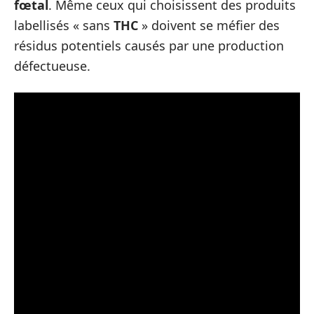
fœtal
. Même ceux qui choisissent des produits
labellisés « sans
THC
» doivent se méfier des
résidus potentiels causés par une production
défectueuse.