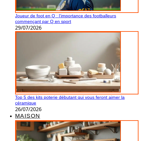
Joueur de foot en Q : l’importance des footballeurs
commençant par Q en sport
29/07/2026
Top 5 des kits poterie débutant qui vous feront aimer la
céramique
26/07/2026
MAISON