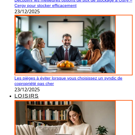
Découvrir les meilleures options de box de stockage à Osny –
Cergy pour stocker efficacement
23/12/2025
Les pièges à éviter lorsque vous choisissez un syndic de
copropriété pas cher
23/12/2025
LOISIRS