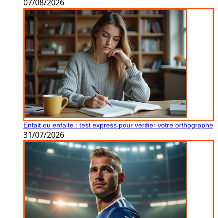
07/08/2026
Enfait ou enfaite : test express pour vérifier votre orthographe
31/07/2026