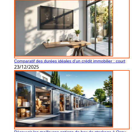
Comparatif des durées idéales d’un crédit immobilier : court
23/12/2025