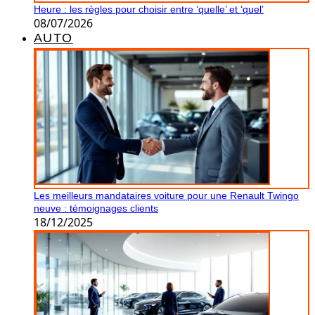
Heure : les règles pour choisir entre ‘quelle’ et ‘quel’
08/07/2026
AUTO
Les meilleurs mandataires voiture pour une Renault Twingo
neuve : témoignages clients
18/12/2025