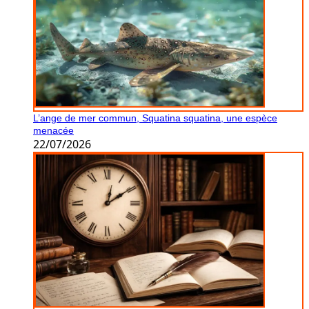
L’ange de mer commun, Squatina squatina, une espèce
menacée
22/07/2026