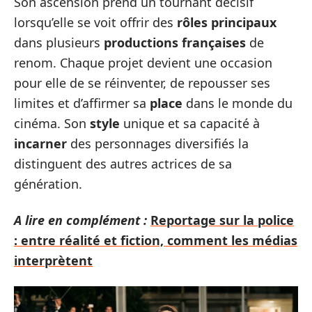
Son ascension prend un tournant décisif
lorsqu’elle se voit offrir des
rôles principaux
dans plusieurs
productions françaises
de
renom. Chaque projet devient une occasion
pour elle de se réinventer, de repousser ses
limites et d’affirmer sa
place
dans le monde du
cinéma. Son
style
unique et sa capacité à
incarner
des personnages diversifiés la
distinguent des autres actrices de sa
génération.
A lire en complément :
Reportage sur la police
: entre réalité et fiction, comment les médias
interprètent