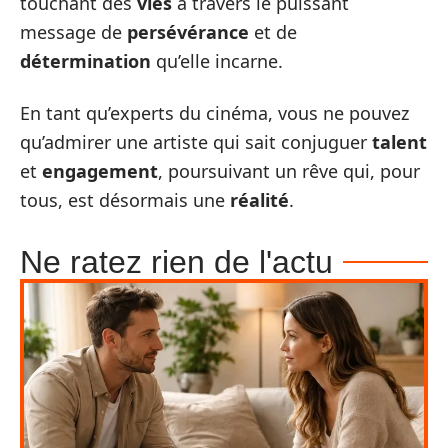
touchant des
vies
à travers le puissant
message de
persévérance
et de
détermination
qu’elle incarne.
En tant qu’experts du cinéma, vous ne pouvez
qu’admirer une artiste qui sait conjuguer
talent
et
engagement
, poursuivant un rêve qui, pour
tous, est désormais une
réalité
.
Ne ratez rien de l'actu