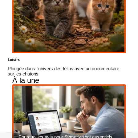
Loisirs
Plongée dans l’univers des félins avec un documentaire
sur les chatons
À la une
Pourquoi les avis pour Symetix sont essentiels