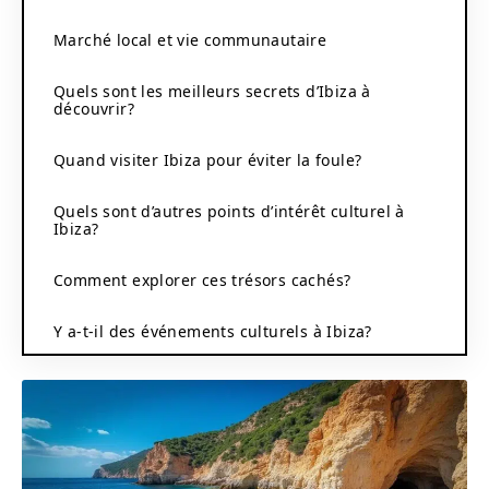
Marché local et vie communautaire
Quels sont les meilleurs secrets d’Ibiza à
découvrir?
Quand visiter Ibiza pour éviter la foule?
Quels sont d’autres points d’intérêt culturel à
Ibiza?
Comment explorer ces trésors cachés?
Y a-t-il des événements culturels à Ibiza?