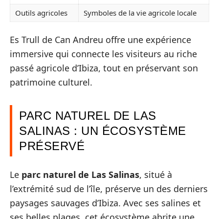
Outils agricoles
Symboles de la vie agricole locale
Es Trull de Can Andreu offre une expérience
immersive qui connecte les visiteurs au riche
passé agricole d’Ibiza, tout en préservant son
patrimoine culturel.
PARC NATUREL DE LAS
SALINAS : UN ÉCOSYSTÈME
PRÉSERVÉ
Le
parc naturel de Las Salinas
, situé à
l’extrémité sud de l’île, préserve un des derniers
paysages sauvages d’Ibiza. Avec ses salines et
ses belles plages, cet écosystème abrite une