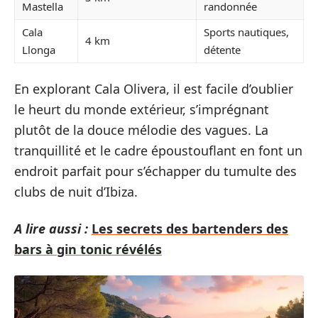
Mastella
randonnée
Cala
Sports nautiques,
4 km
Llonga
détente
En explorant Cala Olivera, il est facile d’oublier
le heurt du monde extérieur, s’imprégnant
plutôt de la douce mélodie des vagues. La
tranquillité et le cadre époustouflant en font un
endroit parfait pour s’échapper du tumulte des
clubs de nuit d’Ibiza.
A lire aussi :
Les secrets des bartenders des
bars à gin tonic révélés