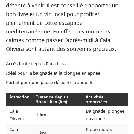
détente à venir. Il est conseillé d’apporter un
bon livre et un vin local pour profiter
pleinement de cette escapade
méditerranéenne. En effet, des moments
calmes comme passer l’après-midi à Cala
Olivera sont autant des souvenirs précieux.
Accès facile depuis Roca Llisa.
Idéal pour la baignade et la plongée en apnée.
Parfait pour une pause déjeuner tranquille.
Attraction
Distance depuis
Activités
Roca Llisa (km)
proposées
Cala
Baignade, plongée
1 km
Olivera
en apnée
Cala
Pique-nique,
3 km