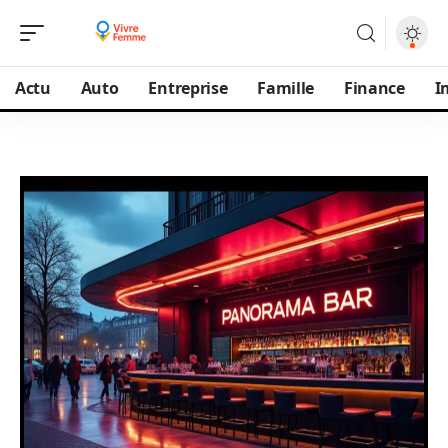
Actu
Auto
Entreprise
Famille
Finance
I