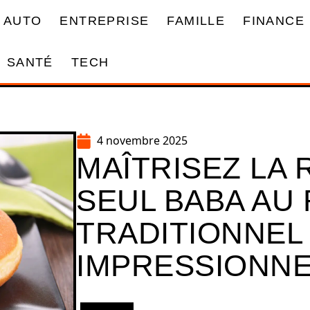
AUTO
ENTREPRISE
FAMILLE
FINANCE
SANTÉ
TECH
4 novembre 2025
MAÎTRISEZ LA
SEUL BABA AU
TRADITIONNEL
IMPRESSIONNE