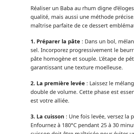
Réaliser un Baba au rhum digne d’éloges
qualité, mais aussi une méthode précise
maîtrise parfaite de ce dessert embléma
1. Préparer la pâte
: Dans un bol, mélang
sel. Incorporez progressivement le beurr
pâte homogène et souple. L’étape de pétr
garantissant une texture moelleuse.
2. La première levée
: Laissez le mélang
double de volume. Cette phase est essent
est votre alliée.
3. La cuisson
: Une fois levée, versez l
Enfournez à 180°C pendant 25 à 30 minut
cuisson doit être maîtrisée pour éviter u