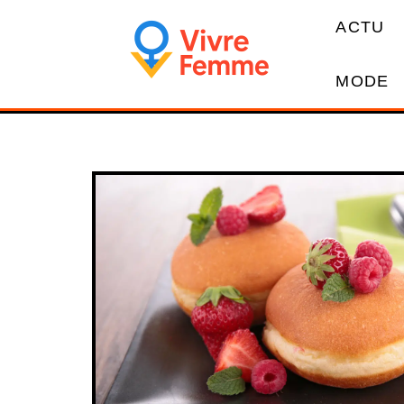
ACTU
MODE