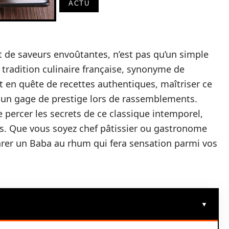
ACTU
t de saveurs envoûtantes, n’est pas qu’un simple
 tradition culinaire française, synonyme de
rt en quête de recettes authentiques, maîtriser ce
t un gage de prestige lors de rassemblements.
 percer les secrets de ce classique intemporel,
mes. Que vous soyez chef pâtissier ou gastronome
rer un Baba au rhum qui fera sensation parmi vos