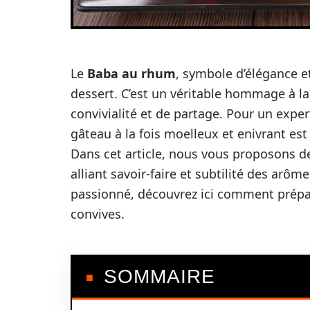
Le
Baba au rhum
, symbole d’élégance e
dessert. C’est un véritable hommage à la
convivialité et de partage. Pour un expe
gâteau à la fois moelleux et enivrant es
Dans cet article, nous vous proposons de
alliant savoir-faire et subtilité des arô
passionné, découvrez ici comment prépa
convives.
SOMMAIRE