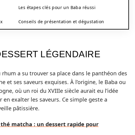
Les étapes clés pour un Baba réussi
ux
Conseils de présentation et dégustation
 DESSERT LÉGENDAIRE
 au rhum a su trouver sa place dans le panthéon des
he et ses saveurs exquises. À l’origine, le Baba ou
ogne, où un roi du XVIIIe siècle aurait eu l’idée
 en exalter les saveurs. Ce simple geste a
ille pâtissière.
 thé matcha : un dessert rapide pour