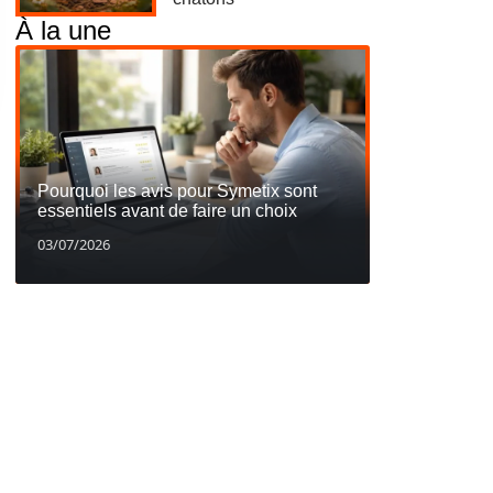
À la une
Pourquoi les avis pour Symetix sont
essentiels avant de faire un choix
03/07/2026