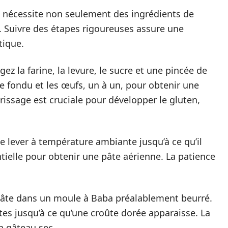
 nécessite non seulement des ingrédients de
. Suivre des étapes rigoureuses assure une
tique.
ez la farine, la levure, le sucre et une pincée de
e fondu et les œufs, un à un, pour obtenir une
issage est cruciale pour développer le gluten,
e lever à température ambiante jusqu’à ce qu’il
ielle pour obtenir une pâte aérienne. La patience
a pâte dans un moule à Baba préalablement beurré.
es jusqu’à ce qu’une croûte dorée apparaisse. La
n gâteau sec.