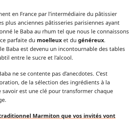
ment en France par l’intermédiaire du pâtissier
des plus anciennes pâtisseries parisiennes ayant
açonné le Baba au rhum tel que nous le connaissons
ance parfaite du
moelleux
et du
généreux
.
, le Baba est devenu un incontournable des tables
il entre le sucre et l’alcool.
 Baba ne se contente pas d’anecdotes. C’est
ation, de la sélection des ingrédients à la
e savoir est une clé pour transformer chaque
ge.
 traditionnel Marmiton que vos invités vont