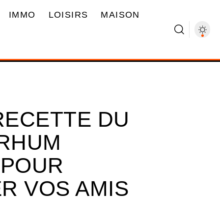
IMMO
LOISIRS
MAISON
 RECETTE DU
 RHUM
 POUR
R VOS AMIS