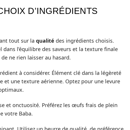
CHOIX D’INGRÉDIENTS
ant tout sur la
qualité
des ingrédients choisis.
dans l’équilibre des saveurs et la texture finale
l de ne rien laisser au hasard.
rédient à considérer. Élément clé dans la légèreté
ite et une texture aérienne. Optez pour une levure
 optimaux.
e et onctuosité. Préférez les œufs frais de plein
 de votre Baba.
inant. Utilisez un beurre de qualité, de préférence