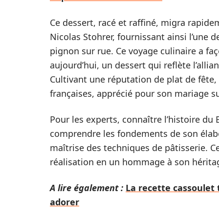
Ce dessert, racé et raffiné, migra rapide
Nicolas Stohrer, fournissant ainsi l’une 
pignon sur rue. Ce voyage culinaire a f
aujourd’hui, un dessert qui reflète l’alli
Cultivant une réputation de plat de fête
françaises, apprécié pour son mariage subt
Pour les experts, connaître l’histoire du
comprendre les fondements de son élabor
maîtrise des techniques de pâtisserie. C
réalisation en un hommage à son hérita
A lire également :
La recette cassoulet
adorer