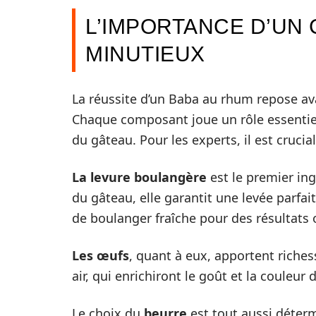
L’IMPORTANCE D’UN 
MINUTIEUX
La réussite d’un Baba au rhum repose av
Chaque composant joue un rôle essentiel 
du gâteau. Pour les experts, il est crucia
La levure boulangère
est le premier ing
du gâteau, elle garantit une levée parfa
de boulanger fraîche pour des résultats
Les œufs
, quant à eux, apportent richess
air, qui enrichiront le goût et la couleur
Le choix du
beurre
est tout aussi déterm