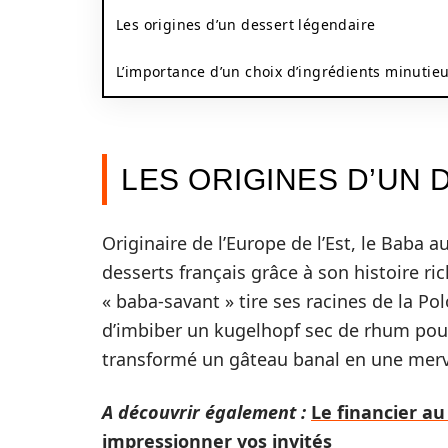
Les origines d’un dessert légendaire
L’importance d’un choix d’ingrédients minutie
LES ORIGINES D’UN
Originaire de l’Europe de l’Est, le Baba
desserts français grâce à son histoire ric
« baba-savant » tire ses racines de la Pol
d’imbiber un kugelhopf sec de rhum pour
transformé un gâteau banal en une merve
A découvrir également :
Le financier au
impressionner vos invités