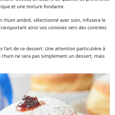
tique et une texture fondante.
n rhum ambré, sélectionné avec soin, infusera le
transportant ainsi vos convives vers des contrées
l’art de ce dessert. Une attention particulière à
u rhum ne sera pas simplement un dessert, mais