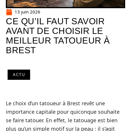
13 juin 2026
CE QU’IL FAUT SAVOIR
AVANT DE CHOISIR LE
MEILLEUR TATOUEUR À
BREST
ACTU
Le choix d’un tatoueur à Brest revêt une
importance capitale pour quiconque souhaite
se faire tatouer. En effet, le tatouage est bien
plus qu’un simple motif sur la peau ; il s’agit