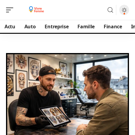
Actu
Auto
Entreprise
Famille
Finance
I