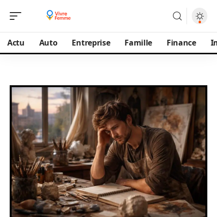
Actu
Auto
Entreprise
Famille
Finance
I