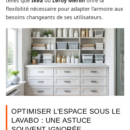
telles que
Ikea
ou
Leroy Merlin
offre la
flexibilité nécessaire pour adapter l’armoire aux
besoins changeants de ses utilisateurs.
OPTIMISER L’ESPACE SOUS LE
LAVABO : UNE ASTUCE
SOUVENT IGNORÉE