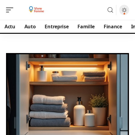
Actu
Auto
Entreprise
Famille
Finance
I