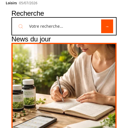
Loisirs
05/07/2026
Recherche
News du jour