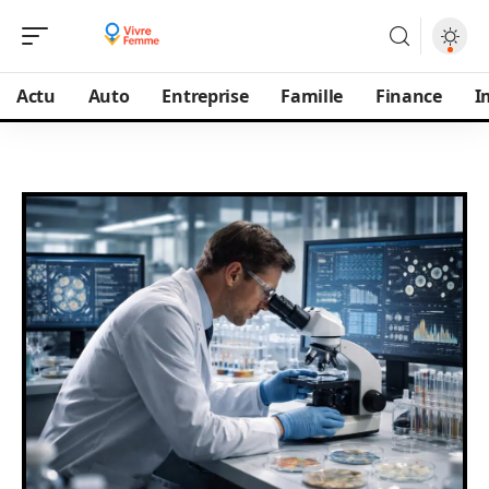
Actu
Auto
Entreprise
Famille
Finance
I