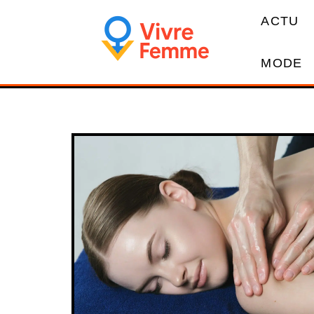
ACTU
MODE