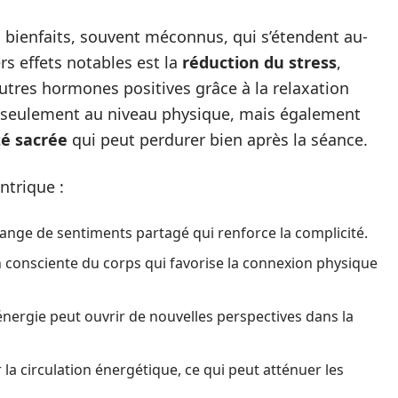
 bienfaits, souvent méconnus, qui s’étendent au-
rs effets notables est la
réduction du stress
,
autres hormones positives grâce à la relaxation
n seulement au niveau physique, mais également
té sacrée
qui peut perdurer bien après la séance.
ntrique :
ange de sentiments partagé qui renforce la complicité.
 consciente du corps qui favorise la connexion physique
’énergie peut ouvrir de nouvelles perspectives dans la
 la circulation énergétique, ce qui peut atténuer les