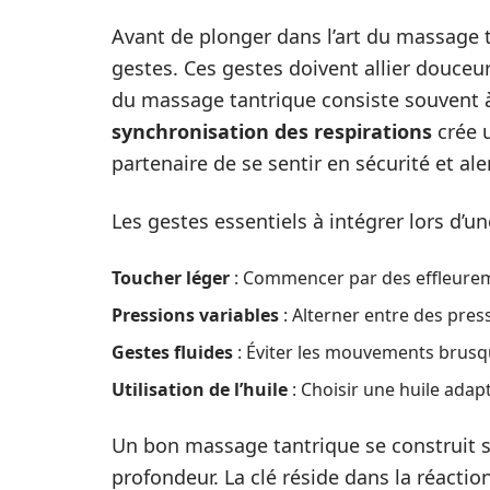
Avant de plonger dans l’art du massage ta
gestes. Ces gestes doivent allier douceu
du massage tantrique consiste souvent à 
synchronisation des respirations
crée 
partenaire de se sentir en sécurité et ale
Les gestes essentiels à intégrer lors d’un
Toucher léger
: Commencer par des effleureme
Pressions variables
: Alterner entre des pres
Gestes fluides
: Éviter les mouvements brusque
Utilisation de l’huile
: Choisir une huile adap
Un bon massage tantrique se construit sur
profondeur. La clé réside dans la réactio