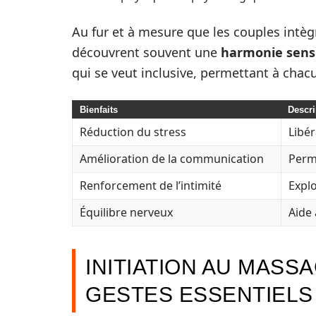
Au fur et à mesure que les couples intègr
découvrent souvent une
harmonie sens
qui se veut inclusive, permettant à chacu
Bienfaits
Descri
Réduction du stress
Libé
Amélioration de la communication
Perme
Renforcement de l’intimité
Explo
Équilibre nerveux
Aide 
INITIATION AU MASSA
GESTES ESSENTIELS