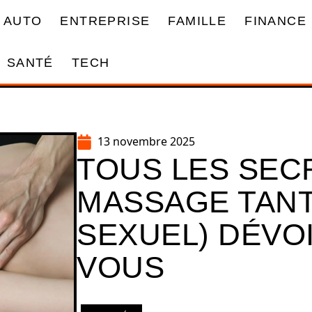
AUTO
ENTREPRISE
FAMILLE
FINANCE
SANTÉ
TECH
13 novembre 2025
TOUS LES SEC
MASSAGE TANT
SEXUEL) DÉVO
VOUS