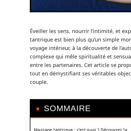
Éveiller les sens, nourrir l’intimité, et 
tantrique est bien plus qu’un simple mom
voyage intérieur, à la découverte de l’a
complexe qui mêle spiritualité et sensua
entre les partenaires. Cet article se prop
tout en démystifiant ses véritables objec
couple.
SOMMAIRE
Massage tantrique : c’est quoi ? Découvrez la