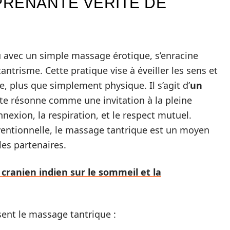
RENANTE VÉRITÉ DE
 avec un simple massage érotique, s’enracine
tantrisme. Cette pratique vise à éveiller les sens et
 plus que simplement physique. Il s’agit d’
un
te résonne comme une invitation à la pleine
onnexion, la respiration, et le respect mutuel.
entionnelle, le massage tantrique est un moyen
les partenaires.
cranien indien sur le sommeil et la
sent le massage tantrique :