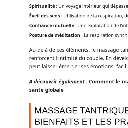
Spiritualité
: Un voyage intérieur qui dépasse
Éveil des sens
: Utilisation de la respiration,
Confiance mutuelle
: Une exploration de l’in
Posture de méditation
: La respiration synch
Au-delà de ces éléments, le massage tan
renforcent l’intimité du couple. En déve
peut laisser émerger ses émotions, facili
A découvrir également :
Comment le mas
santé globale
MASSAGE TANTRIQUE
BIENFAITS ET LES P