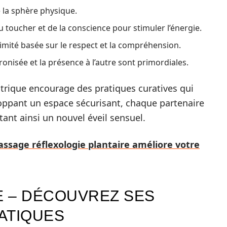
 la sphère physique.
 du toucher et de la conscience pour stimuler l’énergie.
timité basée sur le respect et la compréhension.
ronisée et la présence à l’autre sont primordiales.
trique encourage des pratiques curatives qui
loppant un espace sécurisant, chaque partenaire
tant ainsi un nouvel éveil sensuel.
sage réflexologie plantaire améliore votre
 – DÉCOUVREZ SES
RATIQUES