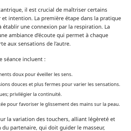
ntrique, il est crucial de maîtriser certains
r et intention. La première étape dans la pratique
établir une connexion par la respiration. La
une ambiance d’écoute qui permet à chaque
rte aux sensations de l’autre.
e séance incluent :
nts doux pour éveiller les sens.
sions douces et plus fermes pour varier les sensations.
s; privilégier la continuité.
tée pour favoriser le glissement des mains sur la peau.
 la variation des touchers, alliant légèreté et
n du partenaire, qui doit guider le masseur,