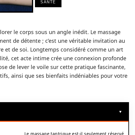
SANTÉ
explorer le corps sous un angle inédit. Le massage
ent de détente ; c’est une véritable invitation au
utre et de soi. Longtemps considéré comme un art
lité, cet acte intime crée une connexion profonde
ose de lever le voile sur cette pratique fascinante,
tifs, ainsi que ses bienfaits indéniables pour votre
Le massage tantrique est-il seulement réservé