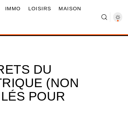
IMMO
LOISIRS
MAISON
RETS DU
RIQUE (NON
ILÉS POUR