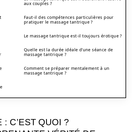
aux couples ?
t
Faut-il des compétences particulières pour
pratiquer le massage tantrique ?
Le massage tantrique est-il toujours érotique ?
Quelle est la durée idéale d’une séance de
r
massage tantrique ?
e
Comment se préparer mentalement à un
massage tantrique ?
ie
: C’EST QUOI ?