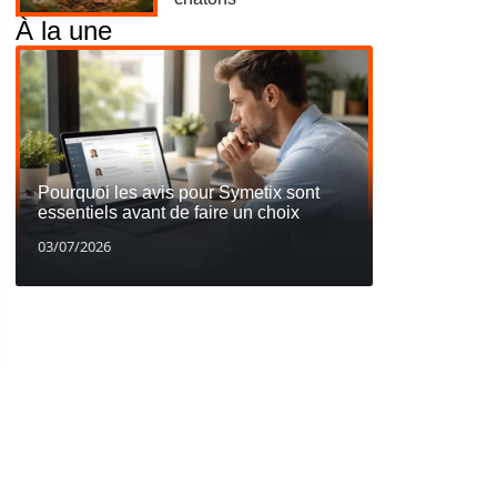
À la une
Pourquoi les avis pour Symetix sont
essentiels avant de faire un choix
03/07/2026