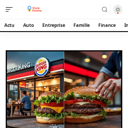
Actu
Auto
Entreprise
Famille
Finance
I