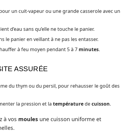
pour un cuit-vapeur ou une grande casserole avec un
ient d’eau sans qu’elle ne touche le panier.
s le panier en veillant à ne pas les entasser.
 chauffer à feu moyen pendant 5 à 7
minutes
.
ITE ASSURÉE
mme du thym ou du persil, pour rehausser le goût des
menter la pression et la
température
de
cuisson
.
z à vos
moules
une cuisson uniforme et
elles.