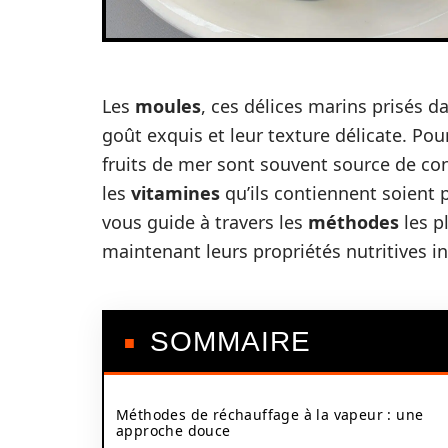
Les
moules
, ces délices marins prisés d
goût exquis et leur texture délicate. Pou
fruits de mer sont souvent source de c
les
vitamines
qu’ils contiennent soient p
vous guide à travers les
méthodes
les p
maintenant leurs propriétés nutritives in
SOMMAIRE
Méthodes de réchauffage à la vapeur : une
approche douce