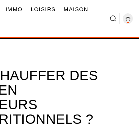
IMMO
LOISIRS
MAISON
HAUFFER DES
EN
LEURS
RITIONNELS ?