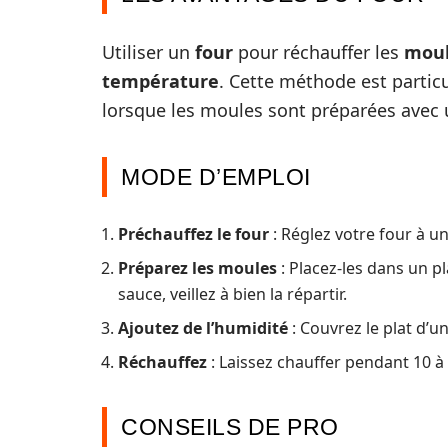
Utiliser un
four
pour réchauffer les
moul
température
. Cette méthode est partic
lorsque les moules sont préparées avec 
MODE D’EMPLOI
Préchauffez le four
: Réglez votre four à u
Préparez les moules
: Placez-les dans un pl
sauce, veillez à bien la répartir.
Ajoutez de l’humidité
: Couvrez le plat d’u
Réchauffez
: Laissez chauffer pendant 10 à
CONSEILS DE PRO