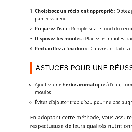
Choisissez un récipient approprié
: Optez 
panier vapeur.
Préparez l’eau
: Remplissez le fond du récip
Disposez les moules
: Placez les moules dan
Réchauffez à feu doux
: Couvrez et faites
ASTUCES POUR UNE RÉUSS
Ajoutez une
herbe aromatique
à l’eau, co
moules.
Évitez d’ajouter trop d’eau pour ne pas aug
En adoptant cette méthode, vous assure
respectueuse de leurs qualités nutritionn