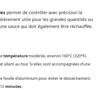
es
permet de contrôler avec précision la
ulièrement utile pour les grandes quantités ou
une sauce qui doit également être réchauffée.
ne
température
modérée, environ 160°C (320°F).
at allant au four. Si elles sont accompagnées d’une
ne feuille d’aluminium pour éviter le dessèchement.
 12
minutes
.