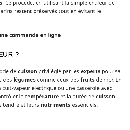
s
. Ce procédé, en utilisant la simple chaleur de
arins restent préservés tout en évitant le
r une commande en ligne
EUR ?
mode de
cuisson
privilégié par les
experts
pour sa
fs des
légumes
comme ceux des
fruits
de mer. En
uit-vapeur électrique ou une casserole avec
ntrôler la
température
et la durée de
cuisson
.
e tendre et leurs
nutriments
essentiels.