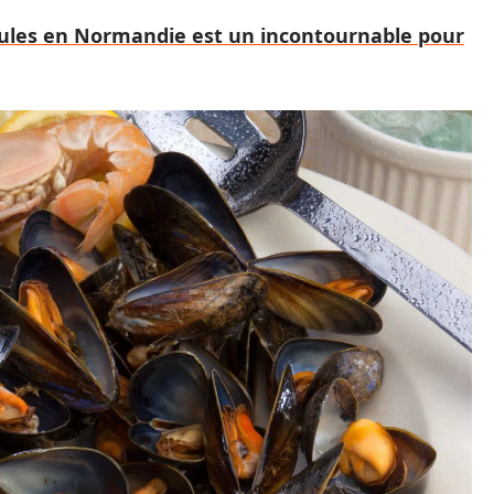
oules en Normandie est un incontournable pour