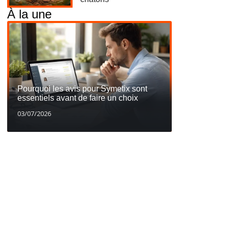
À la une
Pourquoi les avis pour Symetix sont
essentiels avant de faire un choix
03/07/2026