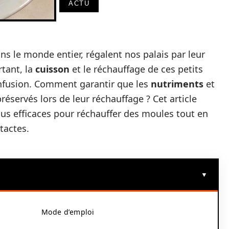
ACTU
ans le monde entier, régalent nos palais par leur
rtant, la
cuisson
et le réchauffage de ces petits
onfusion. Comment garantir que les
nutriments
et
réservés lors de leur réchauffage ? Cet article
lus efficaces pour réchauffer des moules tout en
tactes.
Mode d’emploi