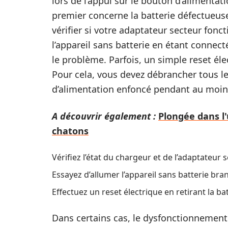
lors de l’appui sur le bouton d’alimentati
premier concerne la batterie défectueus
vérifier si votre adaptateur secteur fonc
l’appareil sans batterie en étant connect
le problème. Parfois, un simple reset él
Pour cela, vous devez débrancher tous les
d’alimentation enfoncé pendant au moin
A découvrir également :
Plongée dans l'
chatons
Vérifiez l’état du chargeur et de l’adaptateur s
Essayez d’allumer l’appareil sans batterie bra
Effectuez un reset électrique en retirant la bat
Dans certains cas, le dysfonctionnement