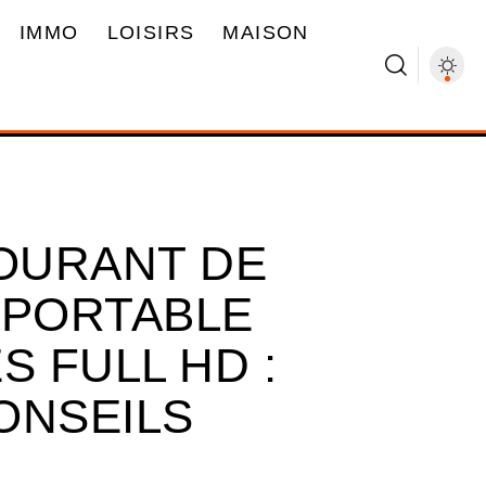
IMMO
LOISIRS
MAISON
OURANT DE
 PORTABLE
S FULL HD :
ONSEILS