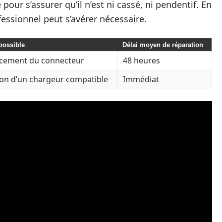
 pour s’assurer qu’il n’est ni cassé, ni pendentif. En
essionnel peut s’avérer nécessaire.
possible
Délai moyen de réparation
cement du connecteur
48 heures
tion d’un chargeur compatible
Immédiat