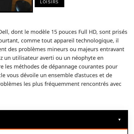
LOISIRS
ell, dont le modèle 15 pouces Full HD, sont prisés
 Pourtant, comme tout appareil technologique, il
trent des problèmes mineurs ou majeurs entravant
 un utilisateur averti ou un néophyte en
ître les méthodes de dépannage courantes pour
icle vous dévoile un ensemble d’astuces et de
problèmes les plus fréquemment rencontrés avec