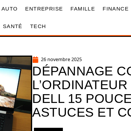
AUTO
ENTREPRISE
FAMILLE
FINANCE
SANTÉ
TECH
26 novembre 2025
DÉPANNAGE C
L’ORDINATEUR
DELL 15 POUCE
ASTUCES ET C