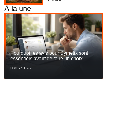
À la une
Pourquoi les avis pour Symetix sont
essentiels avant de faire un choix
03/07/2026