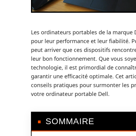
Les ordinateurs portables de la marque D
pour leur performance et leur fiabilité.
peut arriver que ces dispositifs rencon
leur bon fonctionnement. Que vous soyez
technologie, il est primordial de conna
garantir une efficacité optimale. Cet art
conseils pratiques pour surmonter les 
votre ordinateur portable Dell.
SOMMAIRE