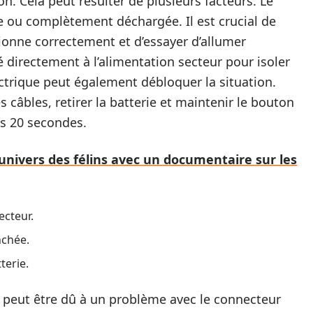
on. Cela peut résulter de plusieurs facteurs. Le
e ou complètement déchargée. Il est crucial de
tionne correctement et d’essayer d’allumer
é directement à l’alimentation secteur pour isoler
ectrique peut également débloquer la situation.
 câbles, retirer la batterie et maintenir le bouton
s 20 secondes.
univers des félins avec un documentaire sur les
ecteur.
nchée.
terie.
 peut être dû à un problème avec le connecteur