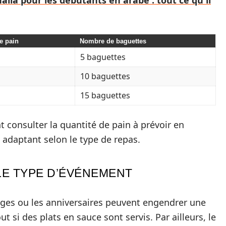
alla pour les débutants en arabe : tout ce qu'il
e pain
Nombre de baguettes
5 baguettes
10 baguettes
15 baguettes
 consulter la quantité de pain à prévoir en
 adaptant selon le type de repas.
LE TYPE D’ÉVÉNEMENT
ges ou les anniversaires peuvent engendrer une
si des plats en sauce sont servis. Par ailleurs, le