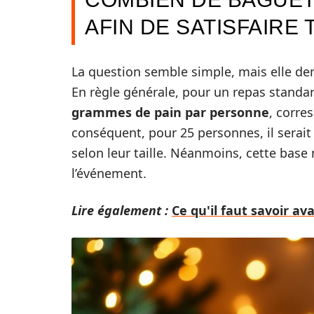
AFIN DE SATISFAIRE
La question semble simple, mais elle d
En règle générale, pour un repas standard
grammes de pain par personne
, corre
conséquent, pour 25 personnes, il serai
selon leur taille. Néanmoins, cette base
l’événement.
Lire également :
Ce qu'il faut savoir av