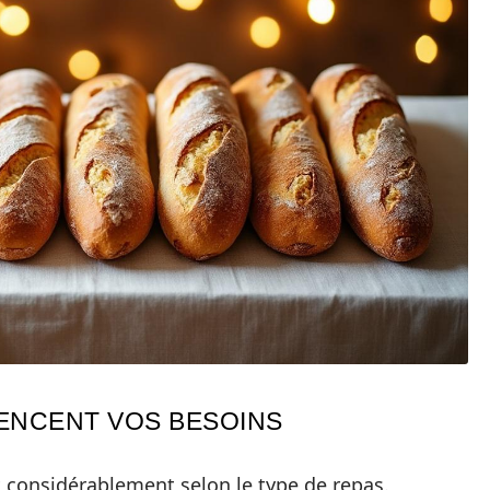
UENCENT VOS BESOINS
t considérablement selon le type de repas.