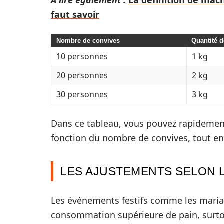
A lire également :
La définition de mach
faut savoir
Nombre de convives
Quantité d
10 personnes
1 kg
20 personnes
2 kg
30 personnes
3 kg
Dans ce tableau, vous pouvez rapidement
fonction du nombre de convives, tout en
LES AJUSTEMENTS SELON 
Les événements festifs comme les maria
consommation supérieure de pain, surtout 