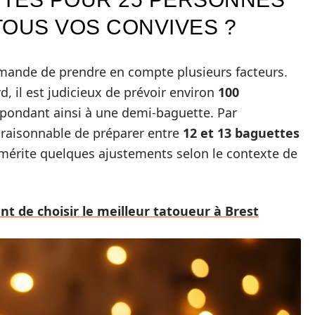
 TOUS VOS CONVIVES ?
emande de prendre en compte plusieurs facteurs.
, il est judicieux de prévoir environ
100
spondant ainsi à une demi-baguette. Par
t raisonnable de préparer entre
12 et 13 baguettes
 mérite quelques ajustements selon le contexte de
ant de choisir le meilleur tatoueur à Brest