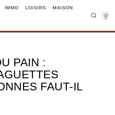
IMMO
LOISIRS
MAISON
 PAIN :
BAGUETTES
ONNES FAUT-IL