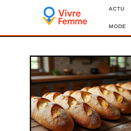
ACTU
MODE