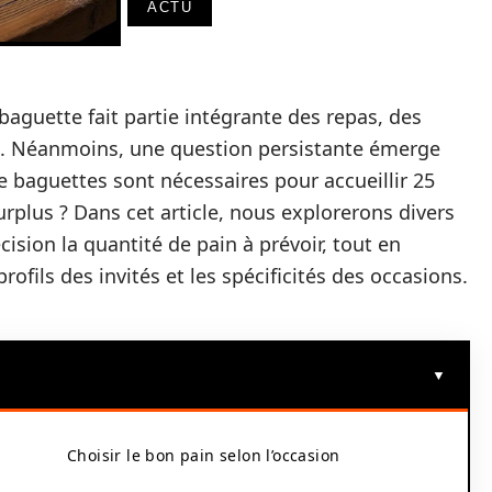
ACTU
baguette fait partie intégrante des repas, des
e. Néanmoins, une question persistante émerge
e baguettes sont nécessaires pour accueillir 25
urplus ? Dans cet article, nous explorerons divers
cision la quantité de pain à prévoir, tout en
ofils des invités et les spécificités des occasions.
Choisir le bon pain selon l’occasion