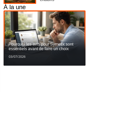
À la une
Pourquoi les avis pour Symetix sont
essentiels avant de faire un choix
03/07/2026