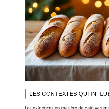
LES CONTEXTES QUI INFL
Les exigences en matière de pain varien