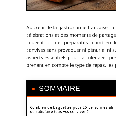
Au cœur de la gastronomie française, la 
célébrations et des moments de partag
souvent lors des préparatifs : combien d
convives sans provoquer ni pénurie, ni s
aspects essentiels pour calculer avec pré
prenant en compte le type de repas, les pr
SOMMAIRE
Combien de baguettes pour 25 personnes afin
de satisfaire tous vos convives ?