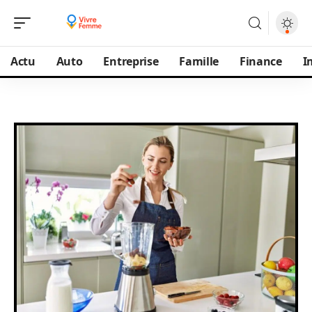
Actu
Auto
Entreprise
Famille
Finance
I