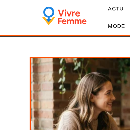
ACTU
MODE