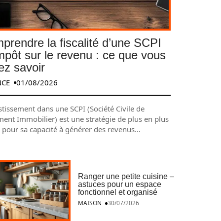
prendre la fiscalité d’une SCPI
impôt sur le revenu : ce que vous
ez savoir
NCE
01/08/2026
stissement dans une SCPI (Société Civile de
ment Immobilier) est une stratégie de plus en plus
e pour sa capacité à générer des revenus
…
Ranger une petite cuisine –
astuces pour un espace
fonctionnel et organisé
MAISON
30/07/2026