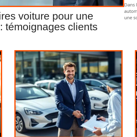
Dans l
autom
res voiture pour une
une so
: témoignages clients