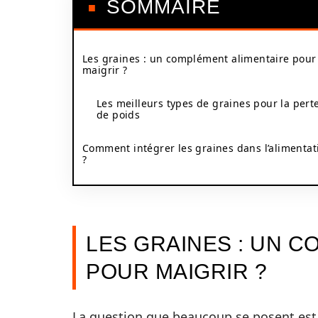
SOMMAIRE
Les graines : un complément alimentaire pour
maigrir ?
Les meilleurs types de graines pour la pert
de poids
Comment intégrer les graines dans l’alimentat
?
LES GRAINES : UN 
POUR MAIGRIR ?
La question que beaucoup se posent est 