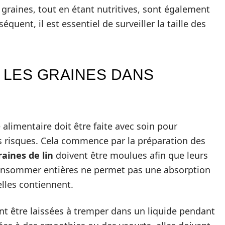
 graines, tout en étant nutritives, sont également
quent, il est essentiel de surveiller la taille des
LES GRAINES DANS
alimentaire doit être faite avec soin pour
les risques. Cela commence par la préparation des
raines de lin
doivent être moulues afin que leurs
consommer entières ne permet pas une absorption
elles contiennent.
ent être laissées à tremper dans un liquide pendant