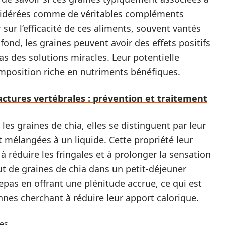
nsidérées comme de véritables compléments
r sur l’efficacité de ces aliments, souvent vantés
ond, les graines peuvent avoir des effets positifs
as des solutions miracles. Leur potentielle
mposition riche en nutriments bénéfiques.
ractures vertébrales : prévention et traitement
es graines de chia, elles se distinguent par leur
t mélangées à un liquide. Cette propriété leur
à réduire les fringales et à prolonger la sensation
ut de graines de chia dans un petit-déjeuner
pas en offrant une plénitude accrue, ce qui est
nes cherchant à réduire leur apport calorique.
res