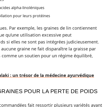
acides alpha-linoléniques
llation pour leurs protéines
ues. Par exemple, les graines de lin contiennent
ue qu’une utilisation excessive peut
ds si elles ne sont pas intégrées judicieusement.
 aucune graine ne fait disparaître la graisse par
es comme un soutien pour un régime équilibré,
alaki : un trésor de la médecine ayurvédique
GRAINES POUR LA PERTE DE POIDS
ecommandées fait ressortir plusieurs variétés ayant