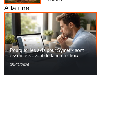
À la une
Pourquoi les avis pour Symetix sont
essentiels avant de faire un choix
03/07/2026