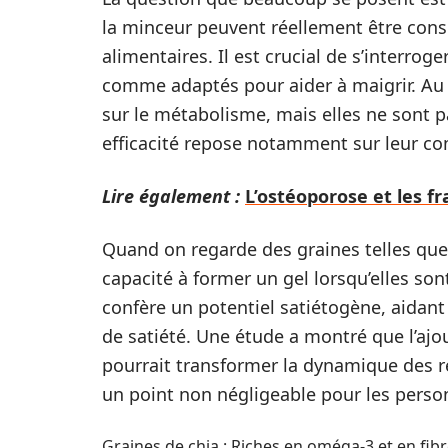
la minceur peuvent réellement être co
alimentaires. Il est crucial de s’interroge
comme adaptés pour aider à maigrir. Au f
sur le métabolisme, mais elles ne sont p
efficacité repose notamment sur leur co
Lire également :
L’ostéoporose et les f
Quand on regarde des graines telles que l
capacité à former un gel lorsqu’elles son
confère un potentiel satiétogène, aidant 
de satiété. Une étude a montré que l’ajo
pourrait transformer la dynamique des re
un point non négligeable pour les person
Graines de chia : Riches en oméga-3 et en fib