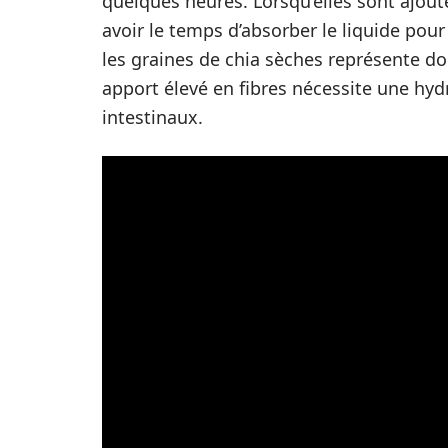
quelques heures. Lorsqu’elles sont ajout
avoir le temps d’absorber le liquide pour
les graines de chia sèches représente don
apport élevé en fibres nécessite une hydr
intestinaux.