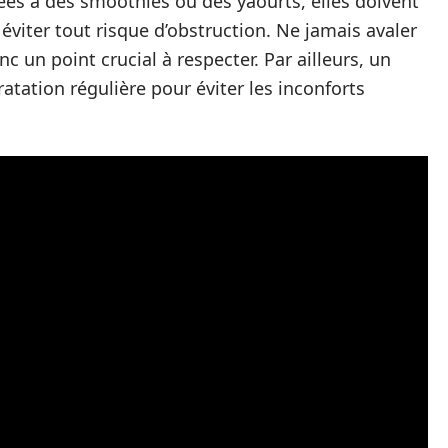
ées à des smoothies ou des yaourts, elles doivent
 éviter tout risque d’obstruction. Ne jamais avaler
c un point crucial à respecter. Par ailleurs, un
atation régulière pour éviter les inconforts