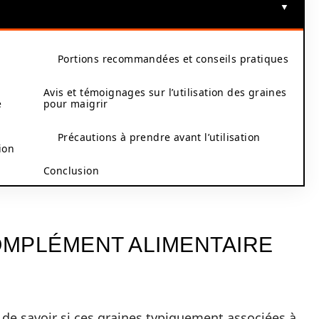
Portions recommandées et conseils pratiques
Avis et témoignages sur l’utilisation des graines
e
pour maigrir
Précautions à prendre avant l’utilisation
ion
Conclusion
COMPLÉMENT ALIMENTAIRE
de savoir si ces graines typiquement associées à