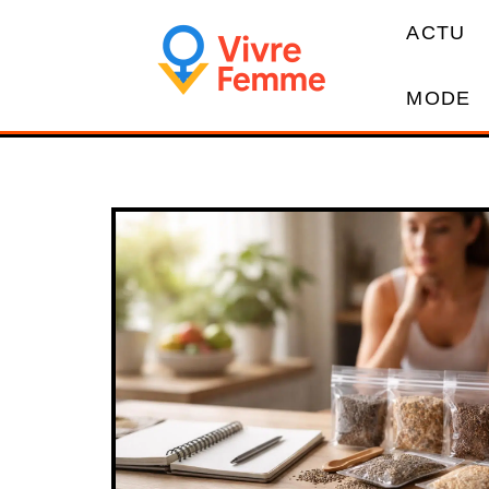
ACTU
MODE