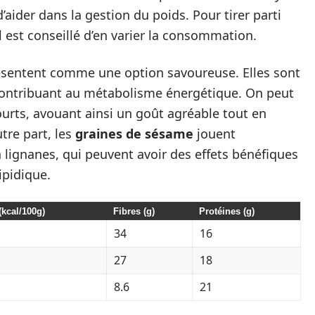
’aider dans la gestion du poids. Pour tirer parti
l est conseillé d’en varier la consommation.
sentent comme une option savoureuse. Elles sont
 contribuant au métabolisme énergétique. On peut
urts, avouant ainsi un goût agréable tout en
tre part, les
graines de sésame
jouent
 lignanes, qui peuvent avoir des effets bénéfiques
ipidique.
(kcal/100g)
Fibres (g)
Protéines (g)
34
16
27
18
8.6
21