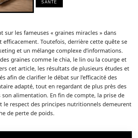
SANTÉ
 sur les fameuses « graines miracles » dans
 efficacement. Toutefois, derrière cette quête se
ting et un mélange complexe d’informations.
des graines comme le chia, le lin ou la courge et
ers cet article, les résultats de plusieurs études et
 afin de clarifier le débat sur l’efficacité des
taire adapté, tout en regardant de plus près des
 son alimentation. En fin de compte, la prise de
et le respect des principes nutritionnels demeurent
he de perte de poids.