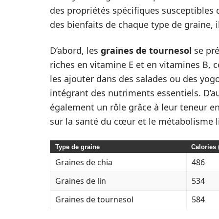
des propriétés spécifiques susceptibles d
des bienfaits de chaque type de graine, i
D’abord, les
graines de tournesol
se pré
riches en vitamine E et en vitamines B,
les ajouter dans des salades ou des yogo
intégrant des nutriments essentiels. D’au
également un rôle grâce à leur teneur en
sur la santé du cœur et le métabolisme l
Type de graine
Calories 
Graines de chia
486
Graines de lin
534
Graines de tournesol
584